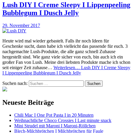
Lush DIY I Creme Sleepy I Lippenpeeling
Bubblegum I Dusch Jelly
29. November 2017
Heute wird mal wieder gebastelt. Falls ihr noch Ideen für
Geschenke sucht, dann habe ich vielleicht das passende für euch. 3
nachgemachte Lush-Produkte, die alle ganz schnell Zuhause
hergestellt sind. Wie ganz viele sicher von euch, bin auch ich ein
großer Fan von Lush. Meine drei liebsten Produkte mache ich schon
seit einiger Zeit zuhause…
Weiterlesen…
Lush DIY I Creme Sleepy
I Lippenpeeling Bubblegum I Dusch Jelly
Suchen nach:
Neueste Beiträge
Chili Mac I One Pot Pasta I in 20 Minuten
Weihnachtliche Choco Crossies I Last minute snack
Mini Strudel mit Maroni I Maroni-Röllchen
Blech-Milchbrötchen I Milchbrötchen für Faule