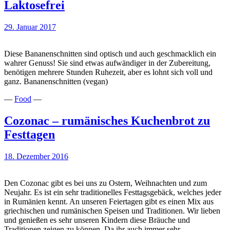
Laktosefrei
Kuchen
29. Januar 2017
Diese Bananenschnitten sind optisch und auch geschmacklich ein
wahrer Genuss! Sie sind etwas aufwändiger in der Zubereitung,
benötigen mehrere Stunden Ruhezeit, aber es lohnt sich voll und
ganz. Bananenschnitten (vegan)
—
Food
—
Cozonac – rumänisches Kuchenbrot zu
Festtagen
18. Dezember 2016
Den Cozonac gibt es bei uns zu Ostern, Weihnachten und zum
Neujahr. Es ist ein sehr traditionelles Festtagsgebäck, welches jeder
in Rumänien kennt. An unseren Feiertagen gibt es einen Mix aus
griechischen und rumänischen Speisen und Traditionen. Wir lieben
und genießen es sehr unseren Kindern diese Bräuche und
Traditionen zeigen zu können. Da ihr auch immer sehr