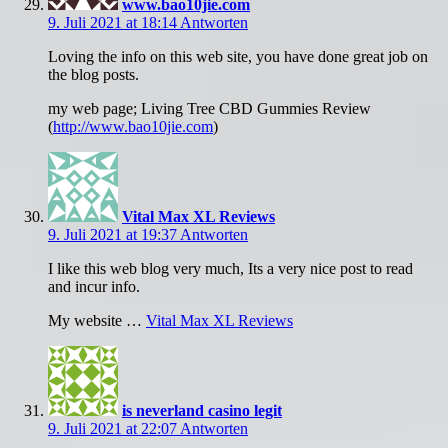
www.bao10jie.com
9. Juli 2021 at 18:14
Antworten
Loving the info on this web site, you have done great job on
the blog posts.
my web page; Living Tree CBD Gummies Review
(
http://www.bao10jie.com
)
Vital Max XL Reviews
9. Juli 2021 at 19:37
Antworten
I like this web blog very much, Its a very nice post to read
and incur info.
My website …
Vital Max XL Reviews
is neverland casino legit
9. Juli 2021 at 22:07
Antworten