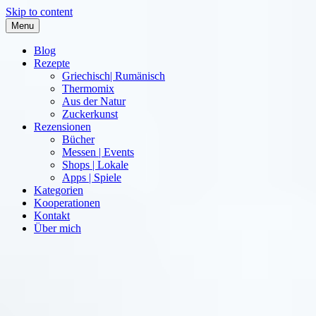
Skip to content
Menu
Blog
Rezepte
Griechisch| Rumänisch
Thermomix
Aus der Natur
Zuckerkunst
Rezensionen
Bücher
Messen | Events
Shops | Lokale
Apps | Spiele
Kategorien
Kooperationen
Kontakt
Über mich
Nia Latea