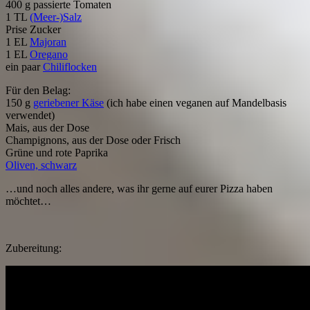
400 g passierte Tomaten
1 TL
(Meer-)Salz
Prise Zucker
1 EL
Majoran
1 EL
Oregano
ein paar
Chiliflocken
Für den Belag:
150 g
geriebener Käse
(ich habe einen veganen auf Mandelbasis
verwendet)
Mais, aus der Dose
Champignons, aus der Dose oder Frisch
Grüne und rote Paprika
Oliven, schwarz
…und noch alles andere, was ihr gerne auf eurer Pizza haben
möchtet…
Zubereitung: