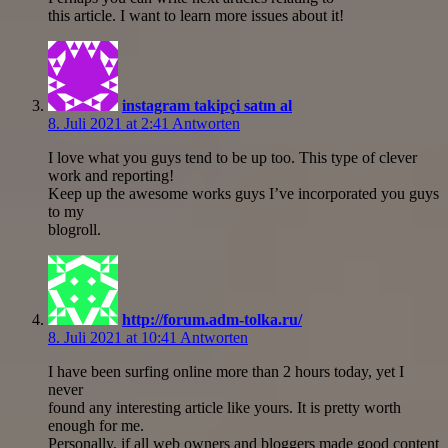
this article. I want to learn more issues about it!
instagram takipçi satın al
8. Juli 2021 at 2:41
Antworten
I love what you guys tend to be up too. This type of clever
work and reporting!
Keep up the awesome works guys I’ve incorporated you guys
to my
blogroll.
http://forum.adm-tolka.ru/
8. Juli 2021 at 10:41
Antworten
I have been surfing online more than 2 hours today, yet I
never
found any interesting article like yours. It is pretty worth
enough for me.
Personally, if all web owners and bloggers made good content