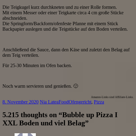
Die Teigkugel kurz durchkneten und zu einer Rolle formen.
Mit einem Messer oder einer Teigkarte circa 4 cm große Stücke
abschneiden.
Die Springform/Backform/ofenfeste Pfanne mit einem Stück
Backpapier auslegen und die Teigstücke auf den Boden verteilen.
Anschließend die Sauce, dann den Käse und zuletzt den Belag auf
dem Teig verteilen.
Für 25-30 Minuten im Ofen backen.
Noch warm servieren und genießen. 🙂
Amazon-Links sind Affiliate-Links.
8. November 2020
Nia Latea
Food
Ofengericht
,
Pizza
5.215 thoughts on “
Bubble up Pizza I
XXL Boden und viel Belag
”