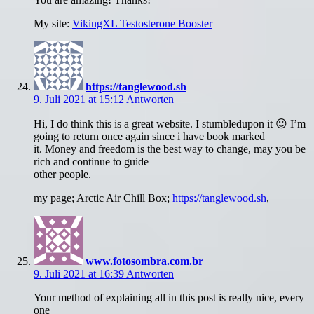
My site:
VikingXL Testosterone Booster
https://tanglewood.sh
9. Juli 2021 at 15:12
Antworten
Hi, I do think this is a great website. I stumbledupon it 😉 I’m
going to return once again since i have book marked
it. Money and freedom is the best way to change, may you be
rich and continue to guide
other people.
my page; Arctic Air Chill Box;
https://tanglewood.sh
,
www.fotosombra.com.br
9. Juli 2021 at 16:39
Antworten
Your method of explaining all in this post is really nice, every
one