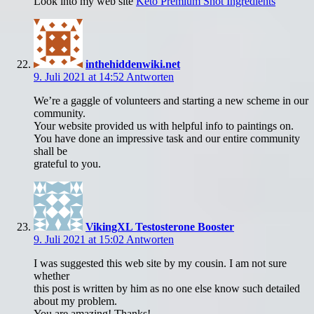
Look into my web site
Keto Premium Shot Ingredients
inthehiddenwiki.net
9. Juli 2021 at 14:52
Antworten
We’re a gaggle of volunteers and starting a new scheme in our
community.
Your website provided us with helpful info to paintings on.
You have done an impressive task and our entire community
shall be
grateful to you.
VikingXL Testosterone Booster
9. Juli 2021 at 15:02
Antworten
I was suggested this web site by my cousin. I am not sure
whether
this post is written by him as no one else know such detailed
about my problem.
You are amazing! Thanks!