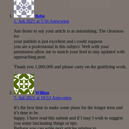
Bebe
1. Juli 2021 at 5:56
Antworten
Just desire to say your article is as astonishing. The clearness
for
your publish is just excellent and i could suppose
you are a professional in this subject. Well with your
permission allow me to snatch your feed to stay updated with
approaching post.
Thank you 1,000,000 and please carry on the gratifying work.
Willian
7. Juli 2021 at 19:53
Antworten
It’s the best time to make some plans for the longer term and
it’s time to be
happy. I have read this submit and if I may I wish to suggest
you some fascinating things or tips.
Perhaps you can write next articles relating to