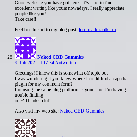
Good web site you have got here.. It?s hard to find
excellent writing like yours nowadays. I really appreciate
people like you!
Take care!!
Feel free to surf to my blog post:
forum.adm-tolka.ru
Naked CBD Gummies
9. Juli 2021 at 17:34
Antworten
Greetings! I know this is somewhat off topic but
I was wondering if you knew where I could find a captcha
plugin for my comment form?
I’m using the same blog platform as yours and I’m having
trouble finding
one? Thanks a lot!
Also visit my web site:
Naked CBD Gummies