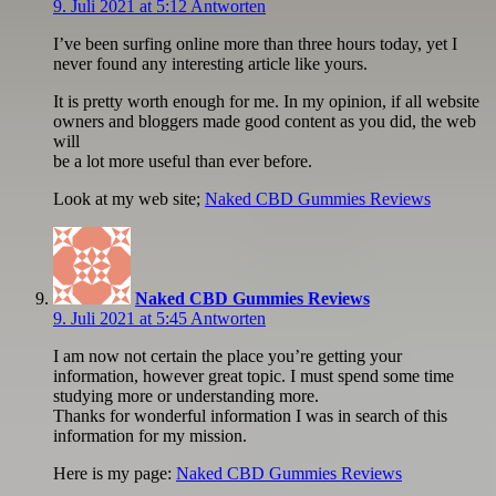
9. Juli 2021 at 5:12
Antworten
I’ve been surfing online more than three hours today, yet I
never found any interesting article like yours.
It is pretty worth enough for me. In my opinion, if all website
owners and bloggers made good content as you did, the web
will
be a lot more useful than ever before.
Look at my web site;
Naked CBD Gummies Reviews
Naked CBD Gummies Reviews
9. Juli 2021 at 5:45
Antworten
I am now not certain the place you’re getting your
information, however great topic. I must spend some time
studying more or understanding more.
Thanks for wonderful information I was in search of this
information for my mission.
Here is my page:
Naked CBD Gummies Reviews