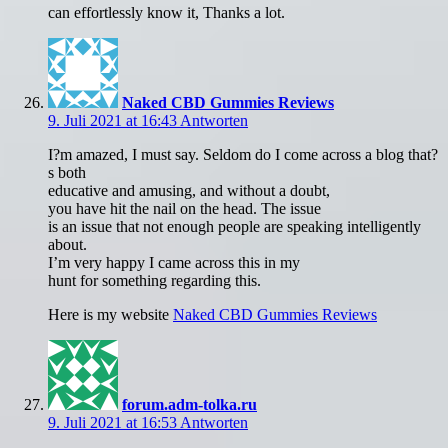
can effortlessly know it, Thanks a lot.
Naked CBD Gummies Reviews
9. Juli 2021 at 16:43
Antworten
I?m amazed, I must say. Seldom do I come across a blog that?
s both
educative and amusing, and without a doubt,
you have hit the nail on the head. The issue
is an issue that not enough people are speaking intelligently
about.
I’m very happy I came across this in my
hunt for something regarding this.
Here is my website
Naked CBD Gummies Reviews
forum.adm-tolka.ru
9. Juli 2021 at 16:53
Antworten