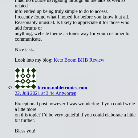
I had no trouble navigating through all the tabs as well as
related
info ended up being truly simple to do to access.
I recently found what I hoped for before you know it at all.
Reasonably unusual. Is likely to appreciate it for those who
add forums or
anything, website theme . a tones way for your customer to
communicate.
Nice task.
Look into my blog:
Keto Boom BHB Review
forum.nobletronics.com
22. Juli 2021 at 3:44
Antworten
Exceptional post however I was wondering if you could write
a litte more
on this topic? I’d be very grateful if you could elaborate a little
bit further.
Bless you!