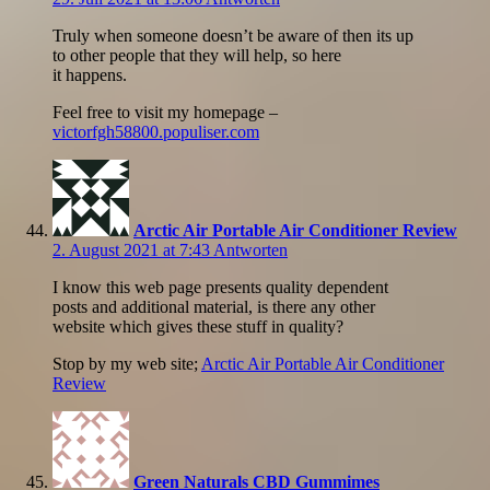
Truly when someone doesn’t be aware of then its up
to other people that they will help, so here
it happens.
Feel free to visit my homepage –
victorfgh58800.populiser.com
Arctic Air Portable Air Conditioner Review
2. August 2021 at 7:43
Antworten
I know this web page presents quality dependent
posts and additional material, is there any other
website which gives these stuff in quality?
Stop by my web site;
Arctic Air Portable Air Conditioner
Review
Green Naturals CBD Gummimes