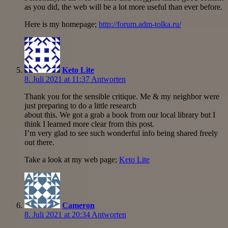
as you did, the web will be a lot more useful than ever before.
Here is my homepage;
http://forum.adm-tolka.ru/
Keto Lite
8. Juli 2021 at 11:37
Antworten
Thank you for the sensible critique. Me & my neighbor were
just preparing to do a little research
about this. We got a grab a book from our local library but I
think I learned more clear from this post.
I’m very glad to see such wonderful info being shared freely
out there.
Take a look at my web page;
Keto Lite
Cameron
8. Juli 2021 at 20:34
Antworten