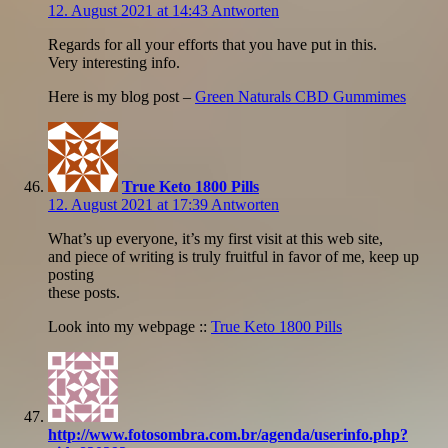
12. August 2021 at 14:43
Antworten
Regards for all your efforts that you have put in this.
Very interesting info.
Here is my blog post –
Green Naturals CBD Gummimes
True Keto 1800 Pills
12. August 2021 at 17:39
Antworten
What’s up everyone, it’s my first visit at this web site,
and piece of writing is truly fruitful in favor of me, keep up
posting
these posts.
Look into my webpage ::
True Keto 1800 Pills
http://www.fotosombra.com.br/agenda/userinfo.php?