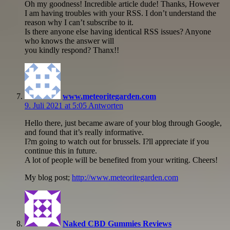
Oh my goodness! Incredible article dude! Thanks, However
I am having troubles with your RSS. I don’t understand the
reason why I can’t subscribe to it.
Is there anyone else having identical RSS issues? Anyone
who knows the answer will
you kindly respond? Thanx!!
www.meteoritegarden.com
9. Juli 2021 at 5:05
Antworten
Hello there, just became aware of your blog through Google,
and found that it’s really informative.
I?m going to watch out for brussels. I?ll appreciate if you
continue this in future.
A lot of people will be benefited from your writing. Cheers!
My blog post;
http://www.meteoritegarden.com
Naked CBD Gummies Reviews