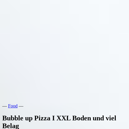
—
Food
—
Bubble up Pizza I XXL Boden und viel
Belag