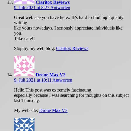
Claritox Reviews
9. Juli 2021 at 8:27
Antworten
Great web site you have here.. It?s hard to find high quality
writing
like yours nowadays. I seriously appreciate individuals like
you!
Take care!!
Stop by my web blog:
Claritox Reviews
Drone Max V2
9. Juli 2021 at 10:11
Antworten
Hello.This post was extremely fascinating,
especially because I was searching for thoughts on this subject
last Thursday.
My web site;
Drone Max V2