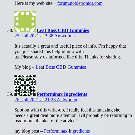
Here is my web-site –
forum.nobletronics.com
Leaf Boss CBD Gummies
25. Juli 2021 at 3:38
Antworten
It’s actually a great and useful piece of info. I’m happy that
you just shared this helpful info with
us. Please stay us informed like this. Thanks for sharing.
My blog –
Leaf Boss CBD Gummies
Performinax Ingredients
26. Juli 2021 at 21:28
Antworten
Spot on with this write-up, I really feel this amazing site
needs a great deal more attention. I?ll probably be returning to
read more, thanks for the advice!
my blog post –
Performinax Ingredients