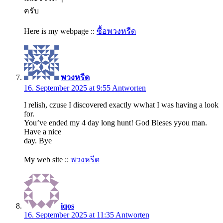
ครับ
Here is my webpage ::
ซื้อพวงหรีด
พวงหรีด
16. September 2025 at 9:55
Antworten
I relish, czuse I discovered exactly wwhat I was having a look
for.
You’ve ended my 4 day long hunt! God Bleses yyou man.
Have a nice
day. Bye
My web site ::
พวงหรีด
iqos
16. September 2025 at 11:35
Antworten