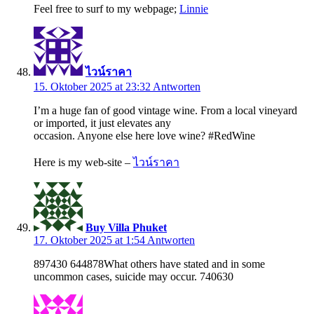
Feel free to surf to my webpage;
Linnie
ไวน์ราคา
15. Oktober 2025 at 23:32
Antworten
I’m a huge fan of good vintage wine. From a local vineyard
or imported, it just elevates any
occasion. Anyone else here love wine? #RedWine
Here is my web-site –
ไวน์ราคา
Buy Villa Phuket
17. Oktober 2025 at 1:54
Antworten
897430 644878What others have stated and in some
uncommon cases, suicide may occur. 740630