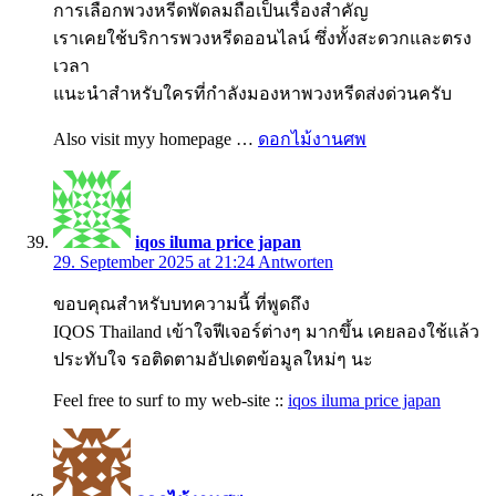
การเลือกพวงหรีดพัดลมถือเป็นเรื่องสำคัญ
เราเคยใช้บริการพวงหรีดออนไลน์ ซึ่งทั้งสะดวกและตรง
เวลา
แนะนำสำหรับใครที่กำลังมองหาพวงหรีดส่งด่วนครับ
Also visit myy homepage …
ดอกไม้งานศพ
iqos iluma price japan
29. September 2025 at 21:24
Antworten
ขอบคุณสำหรับบทความนี้ ที่พูดถึง
IQOS Thailand เข้าใจฟีเจอร์ต่างๆ มากขึ้น เคยลองใช้แล้ว
ประทับใจ รอติดตามอัปเดตข้อมูลใหม่ๆ นะ
Feel free to surf to my web-site ::
iqos iluma price japan