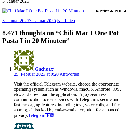
3. Januar 2025
►Print & PDF◄
3. Januar 2025
3. Januar 2025
Nia Latea
8.471 thoughts on “
Chili Mac I One Pot
Pasta I in 20 Minuten
”
Gnehqgxj
25. Februar 2025 at 0:20
Antworten
Visit the official Telegram website, choose the appropriate
operating system such as Windows, macOS, Android, iOS,
etc., and download the application. Enjoy seamless
communication across devices with Telegram’s secure and
fast messaging features, including text, voice calls, and file
sharing, all backed by end-to-end encryption for enhanced
privacy.
Telegram下载