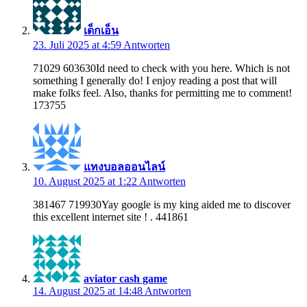
เด็กเอ็น
23. Juli 2025 at 4:59
Antworten
71029 603630Id need to check with you here. Which is not
something I generally do! I enjoy reading a post that will
make folks feel. Also, thanks for permitting me to comment!
173755
แทงบอลออนไลน์
10. August 2025 at 1:22
Antworten
381467 719930Yay google is my king aided me to discover
this excellent internet site ! . 441861
aviator cash game
14. August 2025 at 14:48
Antworten