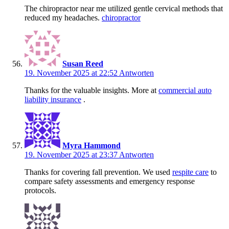
The chiropractor near me utilized gentle cervical methods that
reduced my headaches.
chiropractor
Susan Reed
19. November 2025 at 22:52
Antworten
Thanks for the valuable insights. More at
commercial auto
liability insurance
.
Myra Hammond
19. November 2025 at 23:37
Antworten
Thanks for covering fall prevention. We used
respite care
to
compare safety assessments and emergency response
protocols.