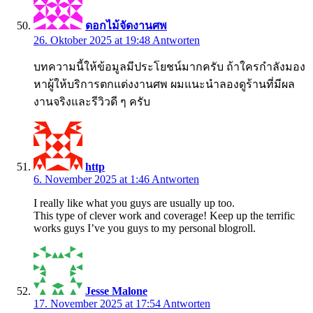
ดอกไม้จัดงานศพ
26. Oktober 2025 at 19:48
Antworten
บทความนี้ให้ข้อมูลมีประโยชน์มากครับ ถ้าใครกำลังมอง
หาผู้ให้บริการตกแต่งงานศพ ผมแนะนำลองดูร้านที่มีผล
งานจริงและรีวิวดี ๆ ครับ
http
6. November 2025 at 1:46
Antworten
I really like what you guys are usually up too.
This type of clever work and coverage! Keep up the terrific
works guys I’ve you guys to my personal blogroll.
Jesse Malone
17. November 2025 at 17:54
Antworten