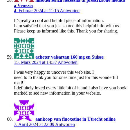
misodel senza necessità di prescrizione medica
a Venezia
4. Februar 2024 at 11:15
Antworten
It’s really a cool and helpful piece of information.
I am satisfied that you just shared this helpful info with us.
Please keep us informed like this. Thank you for sharing.
acheter valsartan 160 mg en Suisse
15. März 2024 at 14:37
Antworten
I was very happy to uncover this web site. I
need to to thank you for ones time just for this wonderful
read!!
I definitely loved every little bit of it and i also have you book
marked to see new information in your website.
aankoop van fluoxetine in Utrecht online
7. April 2024 at 22:09
Antworten