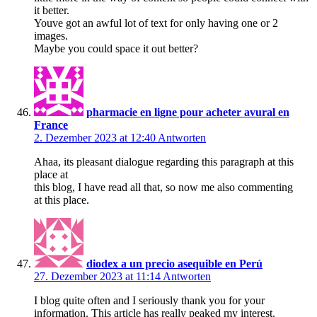
it better.
Youve got an awful lot of text for only having one or 2
images.
Maybe you could space it out better?
pharmacie en ligne pour acheter avural en
France
2. Dezember 2023 at 12:40
Antworten
Ahaa, its pleasant dialogue regarding this paragraph at this
place at
this blog, I have read all that, so now me also commenting
at this place.
diodex a un precio asequible en Perú
27. Dezember 2023 at 11:14
Antworten
I blog quite often and I seriously thank you for your
information. This article has really peaked my interest.