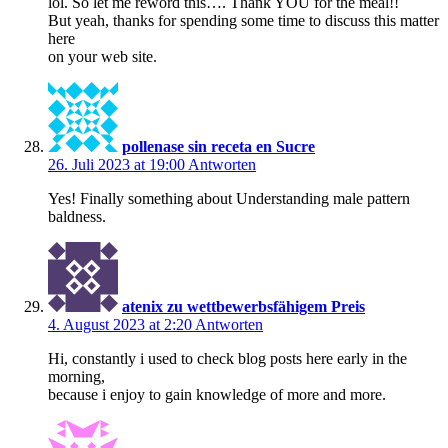
lol. So let me reword this…. Thank YOU for the meal!!
But yeah, thanks for spending some time to discuss this matter
here
on your web site.
pollenase sin receta en Sucre
26. Juli 2023 at 19:00
Antworten
Yes! Finally something about Understanding male pattern
baldness.
atenix zu wettbewerbsfähigem Preis
4. August 2023 at 2:20
Antworten
Hi, constantly i used to check blog posts here early in the
morning,
because i enjoy to gain knowledge of more and more.