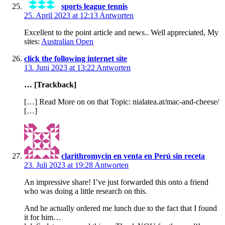
sports league tennis
25. April 2023 at 12:13
Antworten
Excellent to the point article and news.. Well appreciated, My
sites:
Australian Open
click the following internet site
13. Juni 2023 at 13:22
Antworten
… [Trackback]
[…] Read More on on that Topic: nialatea.at/mac-and-cheese/
[…]
clarithromycin en venta en Perú sin receta
23. Juli 2023 at 19:28
Antworten
An impressive share! I’ve just forwarded this onto a friend
who was doing a little research on this.
And he actually ordered me lunch due to the fact that I found
it for him…