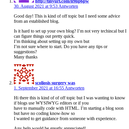
http://tinyurl.com/n9np6pw
30. August 2021 at 9:53
Antworten
Good day! This is kind of off topic but I need some advice
from an established blog.
Is it hard to set up your own blog? I’m not very techincal but I
can figure things out pretty quick.
I’m thinking about setting up my own but
I’m not sure where to start. Do you have any tips or
suggestions?
Many thanks
scoliosis surgery was
1. September 2021 at 16:55
Antworten
Hi there this is kind of of off topic but I was wanting to know
if blogs use WYSIWYG editors or if you
have to manually code with HTML. I’m starting a blog soon
but have no coding know-how so
I wanted to get guidance from someone with experience.
Any help would be greatly appreciated!