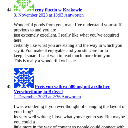
ceny fluctin w Krakowie
3. November 2023 at 13:03
Antworten
Wonderful goods from you, man. I’ve understand your stuff
previous to and you are
just extremely excellent. I really like what you’ve acquired
here,
certainly like what you are stating and the way in which you
say it. You make it enjoyable and you still care for to
keep it smart. I cant wait to read much more from you.
This is really a wonderful web site.
Preis von valtrex 500 mg mit ärztlicher
Verschreibung in Brüssel
1. Dezember 2023 at 2:36
Antworten
I was wondering if you ever thought of changing the layout of
your blog?
Its very well written; I love what youve got to say. But maybe
you could a
little more in the way of content so people could connect with