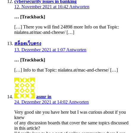
cybersecurity issues in banking
12. November 2021 at 16:42
Antworten
… [Trackback]
[…] There you will find 24898 more Info on that Topic:
nialatea.at/mac-and-cheese/ […]
สล็อตเว็บตรง
13. Dezember 2021 at 1:07
Antworten
… [Trackback]
[…] Info to that Topic: nialatea.at/mac-and-cheese/ […]
asmr in
24. Dezember 2021 at 14:02
Antworten
Very good site you have here but I was curious about if you
knew
of any discussion boards that cover the same topics discussed
in this article?