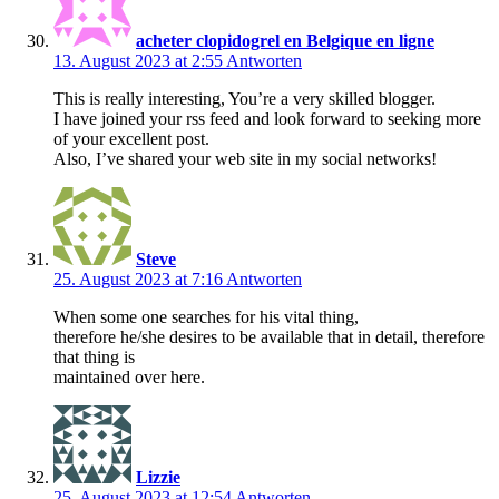
acheter clopidogrel en Belgique en ligne
13. August 2023 at 2:55
Antworten
This is really interesting, You’re a very skilled blogger.
I have joined your rss feed and look forward to seeking more
of your excellent post.
Also, I’ve shared your web site in my social networks!
Steve
25. August 2023 at 7:16
Antworten
When some one searches for his vital thing,
therefore he/she desires to be available that in detail, therefore
that thing is
maintained over here.
Lizzie
25. August 2023 at 12:54
Antworten