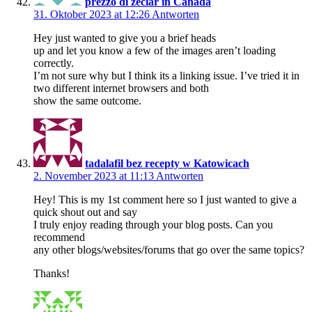
prezzo di zeclar in Canada
31. Oktober 2023 at 12:26
Antworten
Hey just wanted to give you a brief heads
up and let you know a few of the images aren’t loading
correctly.
I’m not sure why but I think its a linking issue. I’ve tried it in
two different internet browsers and both
show the same outcome.
tadalafil bez recepty w Katowicach
2. November 2023 at 11:13
Antworten
Hey! This is my 1st comment here so I just wanted to give a
quick shout out and say
I truly enjoy reading through your blog posts. Can you
recommend
any other blogs/websites/forums that go over the same topics?
Thanks!