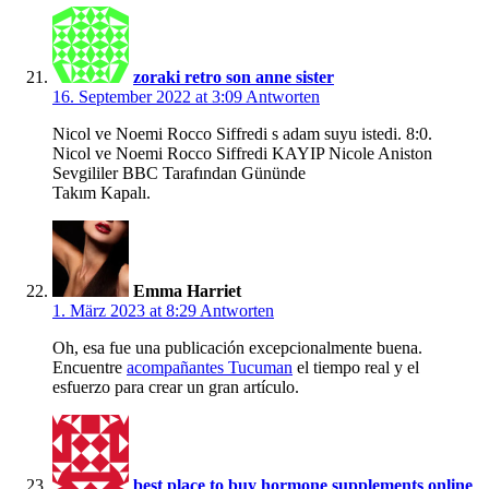
zoraki retro son anne sister
16. September 2022 at 3:09
Antworten
Nicol ve Noemi Rocco Siffredi s adam suyu istedi. 8:0.
Nicol ve Noemi Rocco Siffredi KAYIP Nicole Aniston
Sevgililer BBC Tarafından Gününde
Takım Kapalı.
Emma Harriet
1. März 2023 at 8:29
Antworten
Oh, esa fue una publicación excepcionalmente buena.
Encuentre
acompañantes Tucuman
el tiempo real y el
esfuerzo para crear un gran artículo.
best place to buy hormone supplements online