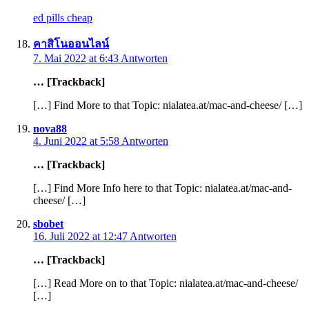
ed pills cheap
คาสิโนออนไลน์
7. Mai 2022 at 6:43
Antworten
… [Trackback]
[…] Find More to that Topic: nialatea.at/mac-and-cheese/ […]
nova88
4. Juni 2022 at 5:58
Antworten
… [Trackback]
[…] Find More Info here to that Topic: nialatea.at/mac-and-
cheese/ […]
sbobet
16. Juli 2022 at 12:47
Antworten
… [Trackback]
[…] Read More on to that Topic: nialatea.at/mac-and-cheese/
[…]