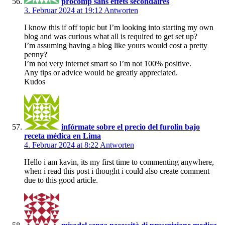
procomp sans effets secondaires
3. Februar 2024 at 19:12
Antworten
I know this if off topic but I’m looking into starting my own
blog and was curious what all is required to get set up?
I’m assuming having a blog like yours would cost a pretty
penny?
I’m not very internet smart so I’m not 100% positive.
Any tips or advice would be greatly appreciated.
Kudos
infórmate sobre el precio del furolin bajo
receta médica en Lima
4. Februar 2024 at 8:22
Antworten
Hello i am kavin, its my first time to commenting anywhere,
when i read this post i thought i could also create comment
due to this good article.