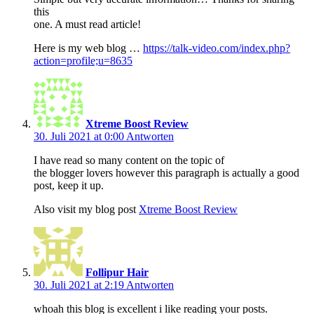
this
one. A must read article!
Here is my web blog …
https://talk-video.com/index.php?
action=profile;u=8635
Xtreme Boost Review
30. Juli 2021 at 0:00
Antworten
I have read so many content on the topic of
the blogger lovers however this paragraph is actually a good
post, keep it up.
Also visit my blog post
Xtreme Boost Review
Follipur Hair
30. Juli 2021 at 2:19
Antworten
whoah this blog is excellent i like reading your posts.