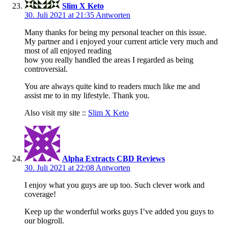
Slim X Keto
30. Juli 2021 at 21:35
Antworten
Many thanks for being my personal teacher on this issue.
My partner and i enjoyed your current article very much and
most of all enjoyed reading
how you really handled the areas I regarded as being
controversial.
You are always quite kind to readers much like me and
assist me to in my lifestyle. Thank you.
Also visit my site ::
Slim X Keto
Alpha Extracts CBD Reviews
30. Juli 2021 at 22:08
Antworten
I enjoy what you guys are up too. Such clever work and
coverage!
Keep up the wonderful works guys I’ve added you guys to
our blogroll.