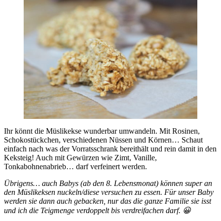
Ihr könnt die Müslikekse wunderbar umwandeln. Mit Rosinen,
Schokostückchen, verschiedenen Nüssen und Körnen… Schaut
einfach nach was der Vorratsschrank bereithält und rein damit in den
Keksteig! Auch mit Gewürzen wie Zimt, Vanille,
Tonkabohnenabrieb… darf verfeinert werden.
Übrigens… auch Babys (ab den 8. Lebensmonat) können super an
den Müslikeksen nuckeln/diese versuchen zu essen. Für unser Baby
werden sie dann auch gebacken, nur das die ganze Familie sie isst
und ich die Teigmenge verdoppelt bis verdreifachen darf. 😀