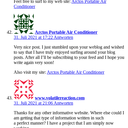
Feel free to surf to my web site:
Arctos Portable Air
Conditioner
Arctos Portable Air Conditioner
31. Juli 2021 at 17:22
Antworten
Very nice post. I just stumbled upon your weblog and wished
to say that I have truly enjoyed surfing around your blog
posts. After all I’ll be subscribing to your feed and I hope you
write again very soon!
Also visit my site:
Arctos Portable Air Conditioner
www.volatilereaction.com
31. Juli 2021 at 21:06
Antworten
Thanks for any other informative website. Where else could I
am getting that type of information written in such
a perfect manner? I have a project that I am simply now