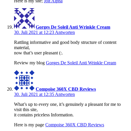
Here is my site;
Jolt Alpha
Gorges De Soleil Anti Wrinkle Cream
30. Juli 2021 at 12:23
Antworten
Rattling informative and good body structure of content
material,
now that’s user pleasant (:.
Review my blog
Gorges De Soleil Anti Wrinkle Cream
Compoise 360X CBD Reviews
30. Juli 2021 at 12:35
Antworten
What’s up to every one, it’s genuinely a pleasant for me to
visit this site,
it contains priceless Information.
Here is my page
Compoise 360X CBD Reviews