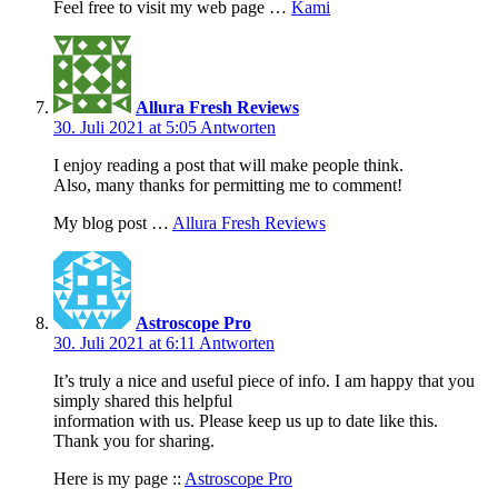
Feel free to visit my web page …
Kami
Allura Fresh Reviews
30. Juli 2021 at 5:05
Antworten
I enjoy reading a post that will make people think.
Also, many thanks for permitting me to comment!
My blog post …
Allura Fresh Reviews
Astroscope Pro
30. Juli 2021 at 6:11
Antworten
It’s truly a nice and useful piece of info. I am happy that you
simply shared this helpful
information with us. Please keep us up to date like this.
Thank you for sharing.
Here is my page ::
Astroscope Pro