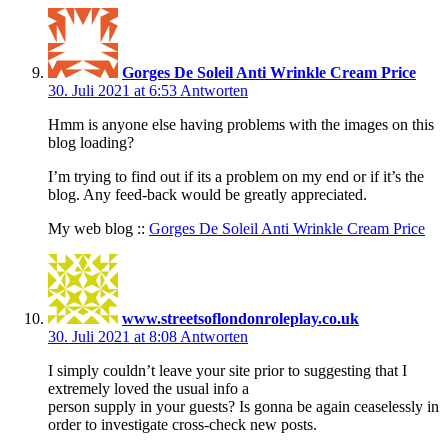
Gorges De Soleil Anti Wrinkle Cream Price
30. Juli 2021 at 6:53
Antworten
Hmm is anyone else having problems with the images on this
blog loading?
I’m trying to find out if its a problem on my end or if it’s the
blog. Any feed-back would be greatly appreciated.
My web blog ::
Gorges De Soleil Anti Wrinkle Cream Price
www.streetsoflondonroleplay.co.uk
30. Juli 2021 at 8:08
Antworten
I simply couldn’t leave your site prior to suggesting that I
extremely loved the usual info a
person supply in your guests? Is gonna be again ceaselessly in
order to investigate cross-check new posts.