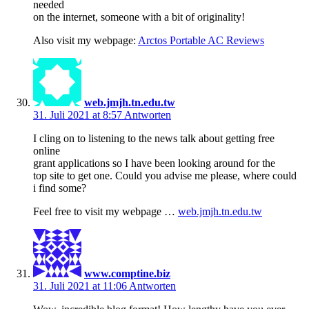
needed
on the internet, someone with a bit of originality!
Also visit my webpage:
Arctos Portable AC Reviews
web.jmjh.tn.edu.tw
31. Juli 2021 at 8:57
Antworten
I cling on to listening to the news talk about getting free
online
grant applications so I have been looking around for the
top site to get one. Could you advise me please, where could
i find some?
Feel free to visit my webpage …
web.jmjh.tn.edu.tw
www.comptine.biz
31. Juli 2021 at 11:06
Antworten