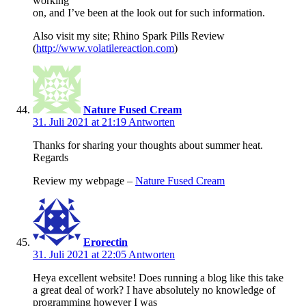
working
on, and I’ve been at the look out for such information.
Also visit my site; Rhino Spark Pills Review
(
http://www.volatilereaction.com
)
Nature Fused Cream
31. Juli 2021 at 21:19
Antworten
Thanks for sharing your thoughts about summer heat.
Regards
Review my webpage –
Nature Fused Cream
Erorectin
31. Juli 2021 at 22:05
Antworten
Heya excellent website! Does running a blog like this take
a great deal of work? I have absolutely no knowledge of
programming however I was