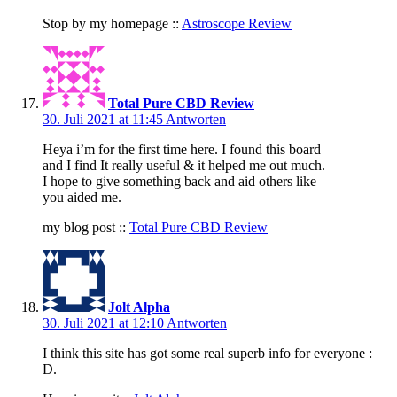
Stop by my homepage ::
Astroscope Review
Total Pure CBD Review
30. Juli 2021 at 11:45
Antworten
Heya i’m for the first time here. I found this board
and I find It really useful & it helped me out much.
I hope to give something back and aid others like
you aided me.
my blog post ::
Total Pure CBD Review
Jolt Alpha
30. Juli 2021 at 12:10
Antworten
I think this site has got some real superb info for everyone :
D.