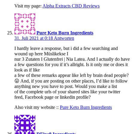
Visit my page:
Alpha Extracts CBD Reviews
Pure Keto Burn Ingredients
31. Juli 2021 at 0:18
Antworten
I hardly leave a response, but i did a few searching and
wound up here Müslikekse I
nur 3 Zutaten I Glutenfrei | Nia Latea. And I actually do have
a few questions for you if it’s allright. Is it only me or does it
look as if like
a few of these remarks appear like left by brain dead people?
😛 And, if you are posting on other places, I’d like to follow
anything new you have to post. Would you make a list
of the complete urls of your shared sites like your twitter
feed, Facebook page or linkedin profile?
Also visit my website ::
Pure Keto Burn Ingredients