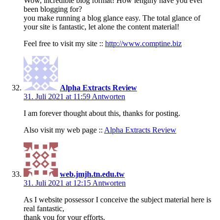
Wow, incredible blog format! How lengthy have you ever
been blogging for?
you make running a blog glance easy. The total glance of
your site is fantastic, let alone the content material!
Feel free to visit my site ::
http://www.comptine.biz
Alpha Extracts Review
31. Juli 2021 at 11:59
Antworten
I am forever thought about this, thanks for posting.
Also visit my web page ::
Alpha Extracts Review
web.jmjh.tn.edu.tw
31. Juli 2021 at 12:15
Antworten
As I website possessor I conceive the subject material here is
real fantastic,
thank you for your efforts.