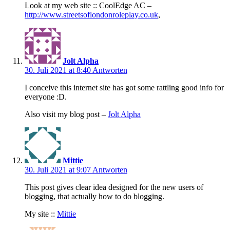
Look at my web site :: CoolEdge AC –
http://www.streetsoflondonroleplay.co.uk
,
Jolt Alpha
30. Juli 2021 at 8:40
Antworten
I conceive this internet site has got some rattling good info for
everyone :D.
Also visit my blog post –
Jolt Alpha
Mittie
30. Juli 2021 at 9:07
Antworten
This post gives clear idea designed for the new users of
blogging, that actually how to do blogging.
My site ::
Mittie