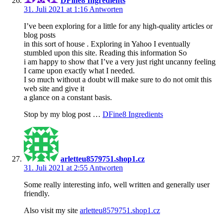
DFine8 Ingredients
31. Juli 2021 at 1:16
Antworten
I’ve been exploring for a little for any high-quality articles or
blog posts
in this sort of house . Exploring in Yahoo I eventually
stumbled upon this site. Reading this information So
i am happy to show that I’ve a very just right uncanny feeling
I came upon exactly what I needed.
I so much without a doubt will make sure to do not omit this
web site and give it
a glance on a constant basis.
Stop by my blog post …
DFine8 Ingredients
arletteu8579751.shop1.cz
31. Juli 2021 at 2:55
Antworten
Some really interesting info, well written and generally user
friendly.
Also visit my site
arletteu8579751.shop1.cz