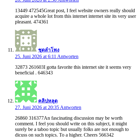
13449 472545Great post, I feel website owners really should
acquire a whole lot from this internet internet site its very user
pleasant. 474361
ชุดลำโพง
25. Juni 2026 at 6:11
Antworten
32873 261603I gotta favorite this internet site it seems very
beneficial . 646343
คลิปหลุด
27. Juni 2026 at 20:35
Antworten
26860 316377An fascinating discussion may be worth
comment. I feel you should write on this subject, it might
surely be a taboo topic but usually folks are not enough to
dicuss on such topics. To a higher. Cheers 566342