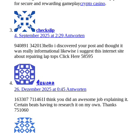
for secure and rewarding gameplay
crypto casino
.
checkslip
4. September 2025 at 2:29
Antworten
940891 342013hello i discovered your post and thought it
was really informational likewise i suggest this internet site
about repairing lap tops Click Here 58595
ชื่อมงคล
26. Dezember 2025 at 0:45
Antworten
163307 711461I think you did an awesome job explaining it.
Certain beats having to research it on my own. Thanks
751060