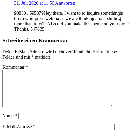
31. Juli 2026 at 11:56
Antworten
908801 595379Hey there. I want to to inquire somethingis
this a wordpress weblog as we are thinking about shifting
more than to WP. Also did you make this theme on your own?
Thanks. 547835
Schreibe einen Kommentar
Deine E-Mail-Adresse wird nicht veröffentlicht.
Erforderliche
Felder sind mit
*
markiert
Kommentar
*
Name
*
E-Mail-Adresse
*