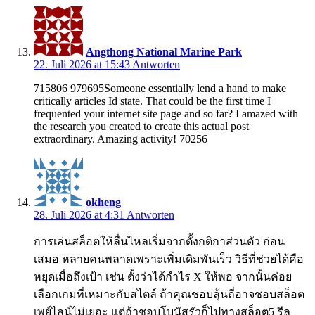
Angthong National Marine Park
22. Juli 2026 at 15:43
Antworten
715806 979695Someone essentially lend a hand to make
critically articles Id state. That could be the first time I
frequented your internet site page and so far? I amazed with
the research you created to create this actual post
extraordinary. Amazing activity! 70256
okheng
28. Juli 2026 at 4:31
Antworten
การเล่นสล็อตให้ลื่นไหลเริ่มจากตั้งกติกาส่วนตัว ก่อน
เสมอ หลายคนพลาดเพราะเพิ่มเดิมพันเร็ว วิธีที่ช่วยได้คือ
หยุดเมื่อถึงเป้า เช่น ตั้งว่าได้กำไร X ให้พอ จากนั้นค่อย
เลือกเกมที่เหมาะกับสไตล์ ถ้าคุณชอบลุ้นถี่อาจชอบสล็อต
เพย์ไลน์ไม่เยอะ แต่ถ้าชอบโบนัสรัวก็ไปทางสล็อต5 รีล