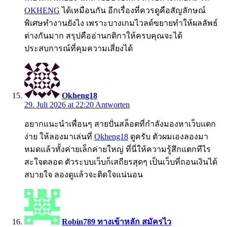
OKHENG
ได้เหมือนกัน อีกเรื่องที่ควรดูคือสัญลักษณ์
พิเศษทำงานยังไง เพราะบางเกมไวลด์ขยายทำให้ผลลัพธ์
ต่างกันมาก สรุปคืออ่านกติกาให้ครบคุณจะได้
ประสบการณ์ที่คุมความเสี่ยงได้
Okheng18
29. Juli 2026 at 22:20
Antworten
อยากแนะนำเพื่อนๆ สายปั่นสล็อตที่กำลังมองหาเว็บแตก
ง่าย ให้ลองมาเล่นที่
Okheng18
ดูครับ ตัวผมเองลองมา
หมดแล้วทั้งค่ายเล็กค่ายใหญ่ ที่นี่ให้ความรู้สึกแตกทีไร
สะใจตลอด ตัวระบบเว็บก็เสถียรสุดๆ เป็นเว็บที่ถอนเงินได้
สบายใจ ลองดูแล้วจะติดใจแน่นอน
Robin789 ทางเข้าหลัก สมัครไว