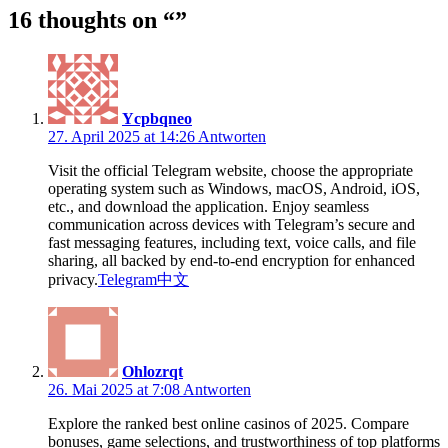
16 thoughts on “
”
Ycpbqneo
27. April 2025 at 14:26
Antworten
Visit the official Telegram website, choose the appropriate
operating system such as Windows, macOS, Android, iOS,
etc., and download the application. Enjoy seamless
communication across devices with Telegram’s secure and
fast messaging features, including text, voice calls, and file
sharing, all backed by end-to-end encryption for enhanced
privacy.
Telegram中文
Ohlozrqt
26. Mai 2025 at 7:08
Antworten
Explore the ranked best online casinos of 2025. Compare
bonuses, game selections, and trustworthiness of top platforms