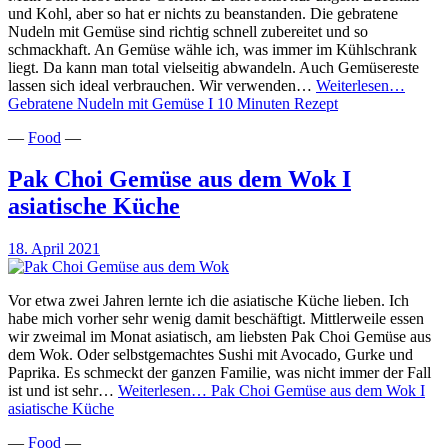
und Kohl, aber so hat er nichts zu beanstanden. Die gebratene
Nudeln mit Gemüse sind richtig schnell zubereitet und so
schmackhaft. An Gemüse wähle ich, was immer im Kühlschrank
liegt. Da kann man total vielseitig abwandeln. Auch Gemüsereste
lassen sich ideal verbrauchen. Wir verwenden…
Weiterlesen…
Gebratene Nudeln mit Gemüse I 10 Minuten Rezept
—
Food
—
Pak Choi Gemüse aus dem Wok I
asiatische Küche
18. April 2021
Vor etwa zwei Jahren lernte ich die asiatische Küche lieben. Ich
habe mich vorher sehr wenig damit beschäftigt. Mittlerweile essen
wir zweimal im Monat asiatisch, am liebsten Pak Choi Gemüse aus
dem Wok. Oder selbstgemachtes Sushi mit Avocado, Gurke und
Paprika. Es schmeckt der ganzen Familie, was nicht immer der Fall
ist und ist sehr…
Weiterlesen…
Pak Choi Gemüse aus dem Wok I
asiatische Küche
—
Food
—