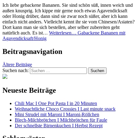
Ich liebe gebackene Bananen. Sie sind schön süß, innen weich und
außen knusprig. Ich kippe mir gerne noch etwas Agavendicksaft
oder Honig drüber, dann sind sie zwar noch süßer, aber ich kann
einfach nicht anders. Vielleicht kennt ihr sie vom Chinesen/Asiaten?
Dort kann man sie sich bestellen, aber selber zubereiten geht
natürlich auch. Es ist…
Weiterlesen…
Gabackene Bananen mit
Agavendicksaft/Honig
Beitragsnavigation
Ältere Beiträge
Suchen nach:
Neueste Beiträge
Chili Mac I One Pot Pasta I in 20 Minuten
Weihnachtliche Choco Crossies I Last minute snack
Mini Strudel mit Maroni I Maroni-Röllchen
Blech-Milchbrötchen I Milchbrötchen für Faule
Der schnellste Birnenkuchen I Herbst Rezept