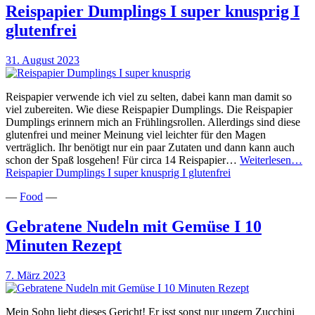
Reispapier Dumplings I super knusprig I
glutenfrei
31. August 2023
Reispapier verwende ich viel zu selten, dabei kann man damit so
viel zubereiten. Wie diese Reispapier Dumplings. Die Reispapier
Dumplings erinnern mich an Frühlingsrollen. Allerdings sind diese
glutenfrei und meiner Meinung viel leichter für den Magen
verträglich. Ihr benötigt nur ein paar Zutaten und dann kann auch
schon der Spaß losgehen! Für circa 14 Reispapier…
Weiterlesen…
Reispapier Dumplings I super knusprig I glutenfrei
—
Food
—
Gebratene Nudeln mit Gemüse I 10
Minuten Rezept
7. März 2023
Mein Sohn liebt dieses Gericht! Er isst sonst nur ungern Zucchini