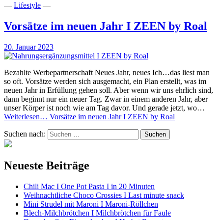
—
Lifestyle
—
Vorsätze im neuen Jahr I ZEEN by Roal
20. Januar 2023
Bezahlte Werbepartnerschaft Neues Jahr, neues Ich…das liest man
so oft. Vorsätze werden sich ausgemacht, ein Plan erstellt, was im
neuen Jahr in Erfüllung gehen soll. Aber wenn wir uns ehrlich sind,
dann beginnt nur ein neuer Tag. Zwar in einem anderen Jahr, aber
unser Körper ist noch wie am Tag davor. Und gerade jetzt, wo…
Weiterlesen…
Vorsätze im neuen Jahr I ZEEN by Roal
Suchen nach:
Neueste Beiträge
Chili Mac I One Pot Pasta I in 20 Minuten
Weihnachtliche Choco Crossies I Last minute snack
Mini Strudel mit Maroni I Maroni-Röllchen
Blech-Milchbrötchen I Milchbrötchen für Faule