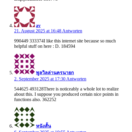
av
21. August 2025 at 16:48
Antworten
990449 333374I like this internet site because so much
helpful stuff on here : D. 184594
พูลวิลล่านครนายก
2. September 2025 at 17:30
Antworten
544625 493128There is noticeably a whole lot to realize
about this. I suppose you produced certain nice points in
functions also. 362252
หนังสั้น