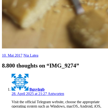
10. Mai 2017
Nia Latea
8.800 thoughts on “
IMG_9274
”
Bgxylzgb
28. April 2025 at 21:27
Antworten
Visit the official Telegram website, choose the appropriate
operating system such as Windows, macOS, Android, iOS,