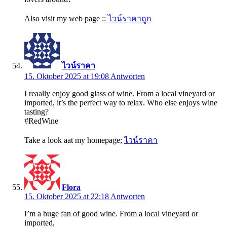
Also visit my web page ::
ไวน์ราคาถูก
ไวน์ราคา
15. Oktober 2025 at 19:08
Antworten
I reaally enjoy good glass of wine. From a local vineyard or
imported, it’s the perfect way to relax. Who else enjoys wine
tasting?
#RedWine
Take a look aat my homepage;
ไวน์ราคา
Flora
15. Oktober 2025 at 22:18
Antworten
I’m a huge fan of good wine. From a local vineyard or
imported,