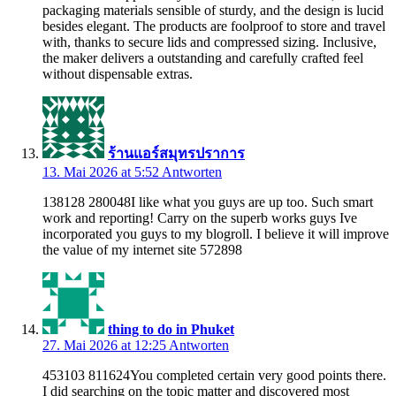
packaging materials sensible of sturdy, and the design is lucid
besides elegant. The products are foolproof to store and travel
with, thanks to secure lids and compressed sizing. Inclusive,
the maker delivers a outstanding and carefully crafted feel
without dispensable extras.
ร้านแอร์สมุทรปราการ
13. Mai 2026 at 5:52
Antworten
138128 280048I like what you guys are up too. Such smart
work and reporting! Carry on the superb works guys Ive
incorporated you guys to my blogroll. I believe it will improve
the value of my internet site 572898
thing to do in Phuket
27. Mai 2026 at 12:25
Antworten
453103 811624You completed certain very good points there.
I did searching on the topic matter and discovered most