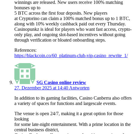
winnings are released. New users receive 100% matching
bonuses up to
5 BTC across the first four deposits. New players
at Cryptorino can claim a 100% matched bonus up to 1 BTC,
along with 10% weekly cashback paid out every Thursday.
Casinopunkz is ideal for players who want fast access, crypto-
only play, and ongoing slot-based incentives without going
through verification or bloated onboarding steps.
References:
https://blackcoin.co/60_platinum-club-vip-casino_rewrite_1/
SG Casino online review
27. Dezember 2025 at 14:40
Antworten
In addition to its gaming facilities, Casino Canberra also offers
a variety of spaces for functions and largescale events.
The venue is open 24/7, making it a great option for those
looking
for some late-night entertainment. With a prime location in the
central business district,