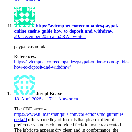
https://aviempnet.com/companies/paypal-
online-casino-guide-how-to-deposit-and-withdraw
29. Dezember 2025 at 6:58
Antworten
paypal casino uk
References:
https://aviempnet.com/companies/paypal-online-casino-guide-
how-to-deposit-and-withdraw/
JosephBoave
18. April 2026 at 17:11
Antworten
The CBD store –
https://www.tillmanstranquils.com/collections/thc-gummies-
delta-9
offers a medley of formats that please different
preferences, and each undivided feels intimately executed.
The lubricate appears dry-clean and in conformance, the