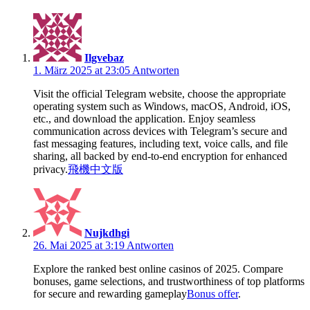
Ilgvebaz
1. März 2025 at 23:05
Antworten
Visit the official Telegram website, choose the appropriate
operating system such as Windows, macOS, Android, iOS,
etc., and download the application. Enjoy seamless
communication across devices with Telegram’s secure and
fast messaging features, including text, voice calls, and file
sharing, all backed by end-to-end encryption for enhanced
privacy.
飛機中文版
Nujkdhgi
26. Mai 2025 at 3:19
Antworten
Explore the ranked best online casinos of 2025. Compare
bonuses, game selections, and trustworthiness of top platforms
for secure and rewarding gameplay
Bonus offer
.