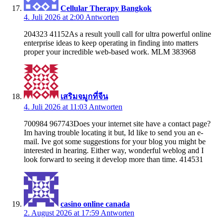
Cellular Therapy Bangkok
4. Juli 2026 at 2:00
Antworten
204323 41152As a result youll call for ultra powerful online
enterprise ideas to keep operating in finding into matters
proper your incredible web-based work. MLM 383968
เสริมจมูกที่จีน
4. Juli 2026 at 11:03
Antworten
700984 967743Does your internet site have a contact page?
Im having trouble locating it but, Id like to send you an e-
mail. Ive got some suggestions for your blog you might be
interested in hearing. Either way, wonderful weblog and I
look forward to seeing it develop more than time. 414531
casino online canada
2. August 2026 at 17:59
Antworten