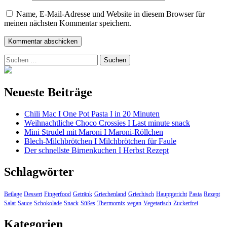
Name, E-Mail-Adresse und Website in diesem Browser für
meinen nächsten Kommentar speichern.
Suchen
nach:
Neueste Beiträge
Chili Mac I One Pot Pasta I in 20 Minuten
Weihnachtliche Choco Crossies I Last minute snack
Mini Strudel mit Maroni I Maroni-Röllchen
Blech-Milchbrötchen I Milchbrötchen für Faule
Der schnellste Birnenkuchen I Herbst Rezept
Schlagwörter
Beilage
Dessert
Fingerfood
Getränk
Griechenland
Griechisch
Hauptgericht
Pasta
Rezept
Salat
Sauce
Schokolade
Snack
Süßes
Thermomix
vegan
Vegetarisch
Zuckerfrei
Kategorien