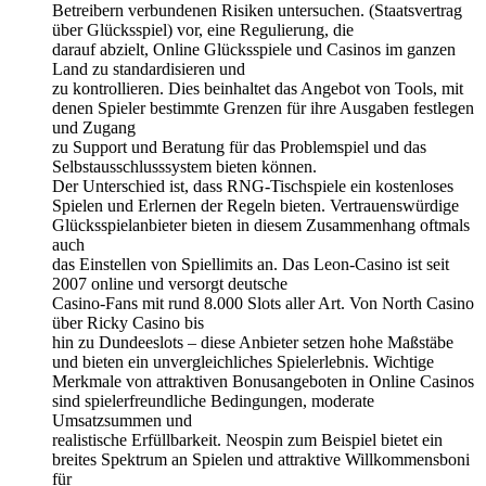
Betreibern verbundenen Risiken untersuchen. (Staatsvertrag
über Glücksspiel) vor, eine Regulierung, die
darauf abzielt, Online Glücksspiele und Casinos im ganzen
Land zu standardisieren und
zu kontrollieren. Dies beinhaltet das Angebot von Tools, mit
denen Spieler bestimmte Grenzen für ihre Ausgaben festlegen
und Zugang
zu Support und Beratung für das Problemspiel und das
Selbstausschlusssystem bieten können.
Der Unterschied ist, dass RNG-Tischspiele ein kostenloses
Spielen und Erlernen der Regeln bieten. Vertrauenswürdige
Glücksspielanbieter bieten in diesem Zusammenhang oftmals
auch
das Einstellen von Spiellimits an. Das Leon-Casino ist seit
2007 online und versorgt deutsche
Casino-Fans mit rund 8.000 Slots aller Art. Von North Casino
über Ricky Casino bis
hin zu Dundeeslots – diese Anbieter setzen hohe Maßstäbe
und bieten ein unvergleichliches Spielerlebnis. Wichtige
Merkmale von attraktiven Bonusangeboten in Online Casinos
sind spielerfreundliche Bedingungen, moderate
Umsatzsummen und
realistische Erfüllbarkeit. Neospin zum Beispiel bietet ein
breites Spektrum an Spielen und attraktive Willkommensboni
für