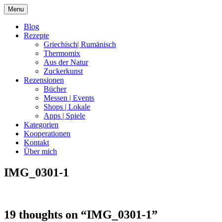
Skip
Menu
to
content
Blog
Rezepte
Griechisch| Rumänisch
Thermomix
Aus der Natur
Zuckerkunst
Rezensionen
Bücher
Messen | Events
Shops | Lokale
Apps | Spiele
Kategorien
Kooperationen
Kontakt
Über mich
IMG_0301-1
Nia Latea
19 thoughts on “
IMG_0301-1
”