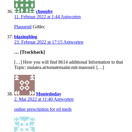
choophy
11. Februar 2022 at 1:44
Antworten
Plaquenil
Gdtlec
blazingblog
23. Februar 2022 at 17:15
Antworten
… [Trackback]
[…] Here you will find 8614 additional Information to that
Topic: nialatea.at/tomatensalat-mit-manouri/ […]
Montedoday
2. Mai 2022 at 11:40
Antworten
online prescription for ed meds