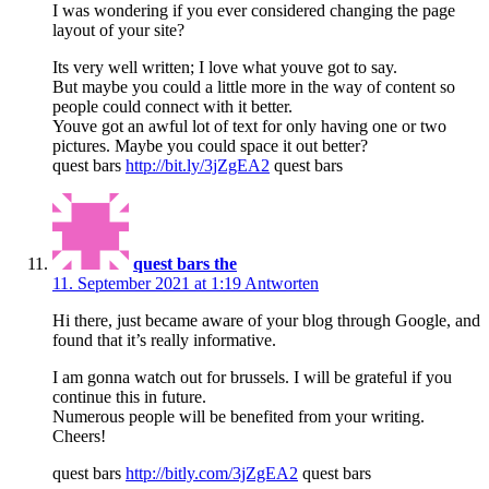
I was wondering if you ever considered changing the page
layout of your site?
Its very well written; I love what youve got to say.
But maybe you could a little more in the way of content so
people could connect with it better.
Youve got an awful lot of text for only having one or two
pictures. Maybe you could space it out better?
quest bars
http://bit.ly/3jZgEA2
quest bars
quest bars the
11. September 2021 at 1:19
Antworten
Hi there, just became aware of your blog through Google, and
found that it’s really informative.
I am gonna watch out for brussels. I will be grateful if you
continue this in future.
Numerous people will be benefited from your writing.
Cheers!
quest bars
http://bitly.com/3jZgEA2
quest bars