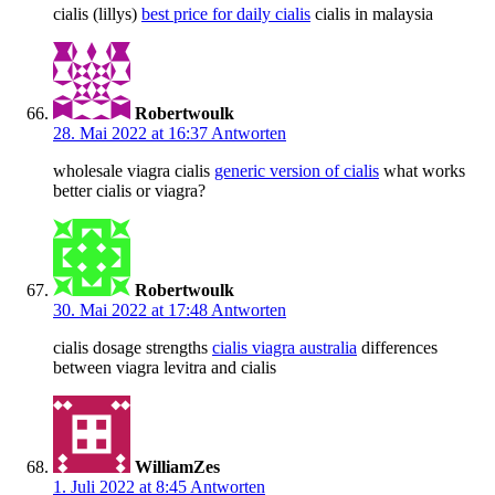
cialis (lillys)
best price for daily cialis
cialis in malaysia
Robertwoulk
28. Mai 2022 at 16:37
Antworten
wholesale viagra cialis
generic version of cialis
what works
better cialis or viagra?
Robertwoulk
30. Mai 2022 at 17:48
Antworten
cialis dosage strengths
cialis viagra australia
differences
between viagra levitra and cialis
WilliamZes
1. Juli 2022 at 8:45
Antworten