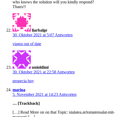
who knows the solution will you kindly respond?
Thanx!!
liarbalge
30. Oktober 2021 at 5:07
Antworten
viagra out of date
unioldimi
30. Oktober 2021 at 22:58
Antworten
propecia buy
marina
5. November 2021 at 14:23
Antworten
… [Trackback]
[…] Read More on on that Topic: nialatea.at/tomatensalat-mit-
manouri/ […]