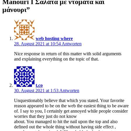
Manouri I Σαλάτα με ντομάτα και
μάνουρι
”
web hosting where
28. August 2021 at 10:54
Antworten
Nice response in return of this matter with solid arguments
and explaining everything on the topic of that.
t.co
30. August 2021 at 1:53
Antworten
Unquestionably believe that which you stated. Your favorite
reason appeared to be on the web the easiest thing to be aware
of. I say to you, I certainly get annoyed while people consider
worries that they just do not know
about. You managed to hit the nail upon the top and also
defined out the whole thing without having side effect ,