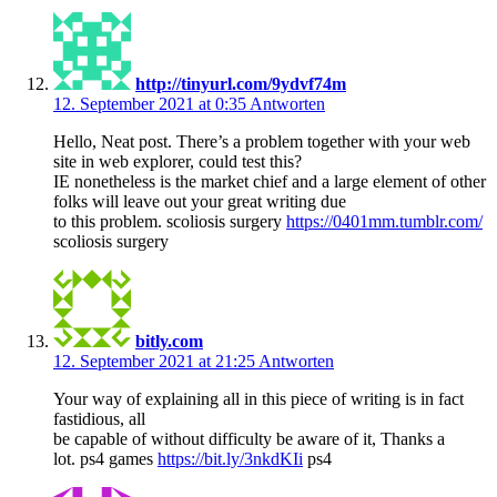
http://tinyurl.com/9ydvf74m
12. September 2021 at 0:35
Antworten
Hello, Neat post. There’s a problem together with your web
site in web explorer, could test this?
IE nonetheless is the market chief and a large element of other
folks will leave out your great writing due
to this problem. scoliosis surgery
https://0401mm.tumblr.com/
scoliosis surgery
bitly.com
12. September 2021 at 21:25
Antworten
Your way of explaining all in this piece of writing is in fact
fastidious, all
be capable of without difficulty be aware of it, Thanks a
lot. ps4 games
https://bit.ly/3nkdKIi
ps4