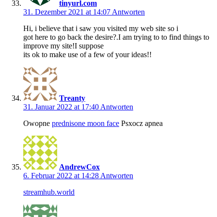
tinyurl.com
31. Dezember 2021 at 14:07
Antworten
Hi, i believe that i saw you visited my web site so i
got here to go back the desire?.I am trying to to find things to
improve my site!I suppose
its ok to make use of a few of your ideas!!
Treanty
31. Januar 2022 at 17:40
Antworten
Owopne
prednisone moon face
Psxocz apnea
AndrewCox
6. Februar 2022 at 14:28
Antworten
streamhub.world