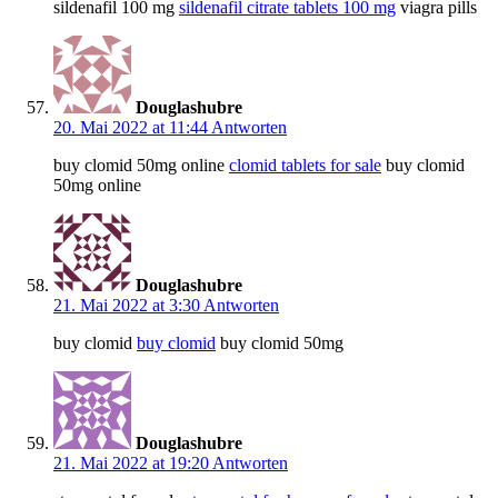
sildenafil 100 mg
sildenafil citrate tablets 100 mg
viagra pills
Douglashubre
20. Mai 2022 at 11:44
Antworten
buy clomid 50mg online
clomid tablets for sale
buy clomid
50mg online
Douglashubre
21. Mai 2022 at 3:30
Antworten
buy clomid
buy clomid
buy clomid 50mg
Douglashubre
21. Mai 2022 at 19:20
Antworten