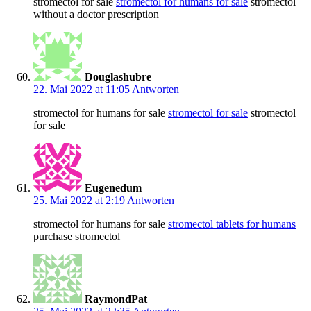
stromectol for sale
stromectol for humans for sale
stromectol
without a doctor prescription
Douglashubre
22. Mai 2022 at 11:05
Antworten
stromectol for humans for sale
stromectol for sale
stromectol
for sale
Eugenedum
25. Mai 2022 at 2:19
Antworten
stromectol for humans for sale
stromectol tablets for humans
purchase stromectol
RaymondPat