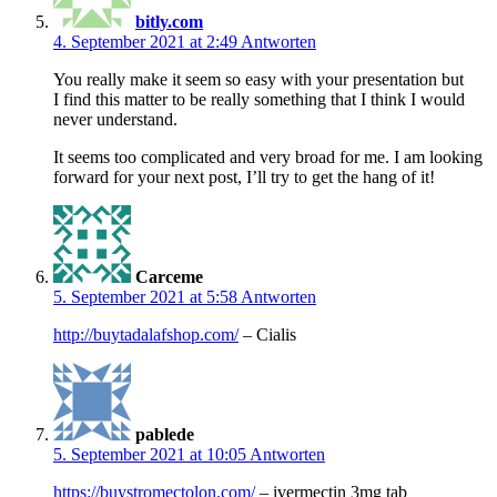
bitly.com
4. September 2021 at 2:49
Antworten
You really make it seem so easy with your presentation but
I find this matter to be really something that I think I would
never understand.
It seems too complicated and very broad for me. I am looking
forward for your next post, I’ll try to get the hang of it!
Carceme
5. September 2021 at 5:58
Antworten
http://buytadalafshop.com/
– Cialis
pablede
5. September 2021 at 10:05
Antworten
https://buystromectolon.com/
– ivermectin 3mg tab