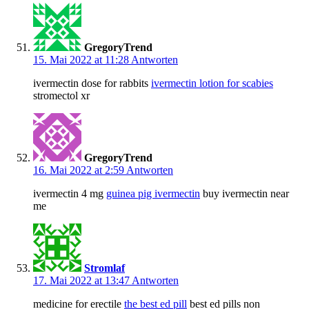
GregoryTrend
15. Mai 2022 at 11:28
Antworten
ivermectin dose for rabbits
ivermectin lotion for scabies
stromectol xr
GregoryTrend
16. Mai 2022 at 2:59
Antworten
ivermectin 4 mg
guinea pig ivermectin
buy ivermectin near
me
Stromlaf
17. Mai 2022 at 13:47
Antworten
medicine for erectile
the best ed pill
best ed pills non