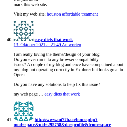
mark this web site.
Visit my web site;
houston affordable treatment
easy diets that work
13. Oktober 2021 at 21:49
Antworten
I am really loving the theme/design of your blog.
Do you ever run into any browser compatibility
issues? A couple of my blog audience have complained about
my blog not operating correctly in Explorer but looks great in
Opera.
Do you have any solutions to help fix this issue?
my web page …
easy diets that work
http://www.mi77b.cn/home.php?
mod=space&uid=295758&do=profile&from=space