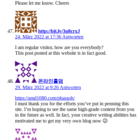
Please let me know. Cheers
http://bit.ly/3u8crxJ
24. März 2022 at 17:36
Antworten
I am regular visitor, how are you everybody?
This post posted at this website is in fact good.
온라인홀덤
29. März 2022 at 9:26
Antworten
https://amd1080.com/pharaoh/
I must thank you for the efforts you’ve put in penning this
site. I’m hoping to see the same high-grade content from you
in the future as well. In fact, your creative writing abilities has
motivated me to get my very own blog now 😉