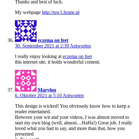
Thanks and best of luck.
My webpage
http://tsw1.home.pl
eczema on feet
30. September 2021 at 2:39
Antworten
I really enjoy looking at
eczema on feet
this internet site, it holds wonderful content.
Marylou
6. Oktober 2021 at 5:10
Antworten
This design is wicked! You obviously know how to keep a
reader entertained.
Between your wit and your videos, I was almost moved to
start my own blog (well, almost…HaHa!) Great job. I really
loved what you had to say, and more than that, how you
presented