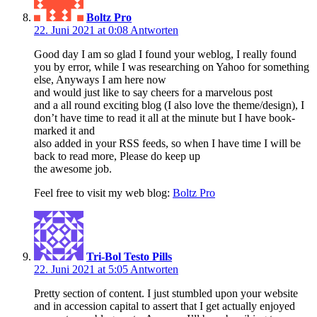
Boltz Pro
22. Juni 2021 at 0:08
Antworten
Good day I am so glad I found your weblog, I really found
you by error, while I was researching on Yahoo for something
else, Anyways I am here now
and would just like to say cheers for a marvelous post
and a all round exciting blog (I also love the theme/design), I
don’t have time to read it all at the minute but I have book-
marked it and
also added in your RSS feeds, so when I have time I will be
back to read more, Please do keep up
the awesome job.
Feel free to visit my web blog:
Boltz Pro
Tri-Bol Testo Pills
22. Juni 2021 at 5:05
Antworten
Pretty section of content. I just stumbled upon your website
and in accession capital to assert that I get actually enjoyed