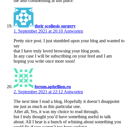
me also commenting at this place.
their scoliosis surgery
1. September 2021 at 20:10
Antworten
Pretty nice post. I just stumbled upon your blog and wanted to
say
that I have truly loved browsing your blog posts.
In any case I will be subscribing on your feed and I am
hoping you write once more soon!
forum.aphellion.ru
2. September 2021 at 22:12
Antworten
The next time I read a blog, Hopefully it doesn’t disappoint
me just as much as this particular one.
After all, Yes, it was my choice to read through,
but I truly thought you’d have something useful to talk
about. All I hear is a bunch of whining about something you
could fix if you weren’t too busy seeking