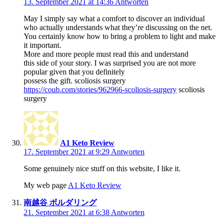
13. September 2021 at 14:36
Antworten
May I simply say what a comfort to discover an individual
who actually understands what they’re discussing on the net.
You certainly know how to bring a problem to light and make
it important.
More and more people must read this and understand
this side of your story. I was surprised you are not more
popular given that you definitely
possess the gift. scoliosis surgery
https://coub.com/stories/962966-scoliosis-surgery
scoliosis
surgery
A1 Keto Review
17. September 2021 at 9:29
Antworten
Some genuinely nice stuff on this website, I like it.
My web page
A1 Keto Review
南越谷 ボルダリング
21. September 2021 at 6:38
Antworten