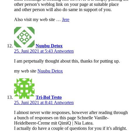
other person’s weblog link on your page at suitable place
and other person will also do same in support of you.
Also visit my web site …
Jere
Nuubu Detox
25. Juni 2021 at 5:43
Antworten
I am perpetually thought about this, thanks for putting up.
my web site
Nuubu Detox
Tri-Bol Testo
25. Juni 2021 at 8:41
Antworten
I almost never write responses, however after reading through
a bunch of responses on this page Schnelle Vanille-
Heidelbeere-Creme mit QimiQ | Nia Latea.
I actually do have a couple of questions for you if it’s allright.