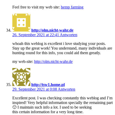
Feel free to visit my web site:
hemp farming
http://olm.nicht-wahr.de
26. September 2021 at 22:41
Antworten
whoah this weblog is excellent i love studying your posts.
Stay up the great work! You understand, many individuals are
hunting round for this info, you could aid them greatly.
my web-site:
http://olm.nicht-wahr.de
http://tsw1.home.pl
29. September 2021 at 0:08
Antworten
Excellent post. I was checking constantly this weblog and I’m
inspired! Very helpful information specially the remaining part
🙂 I maintain such info a lot. I used to be seeking
this certain information for a very long time.