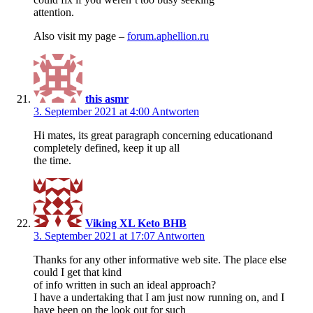
attention.
Also visit my page –
forum.aphellion.ru
this asmr
3. September 2021 at 4:00
Antworten
Hi mates, its great paragraph concerning educationand
completely defined, keep it up all
the time.
Viking XL Keto BHB
3. September 2021 at 17:07
Antworten
Thanks for any other informative web site. The place else
could I get that kind
of info written in such an ideal approach?
I have a undertaking that I am just now running on, and I
have been on the look out for such