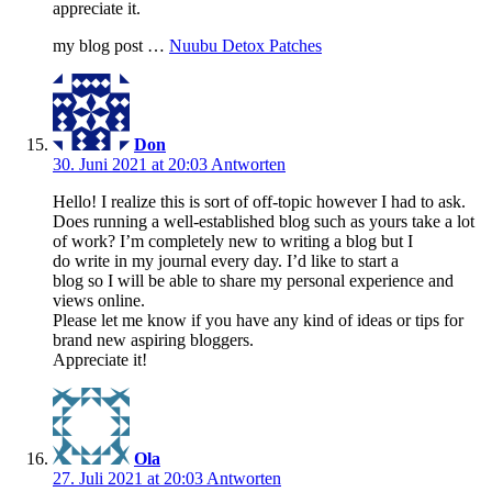
appreciate it.
my blog post …
Nuubu Detox Patches
Don
30. Juni 2021 at 20:03
Antworten
Hello! I realize this is sort of off-topic however I had to ask.
Does running a well-established blog such as yours take a lot
of work? I’m completely new to writing a blog but I
do write in my journal every day. I’d like to start a
blog so I will be able to share my personal experience and
views online.
Please let me know if you have any kind of ideas or tips for
brand new aspiring bloggers.
Appreciate it!
Ola
27. Juli 2021 at 20:03
Antworten