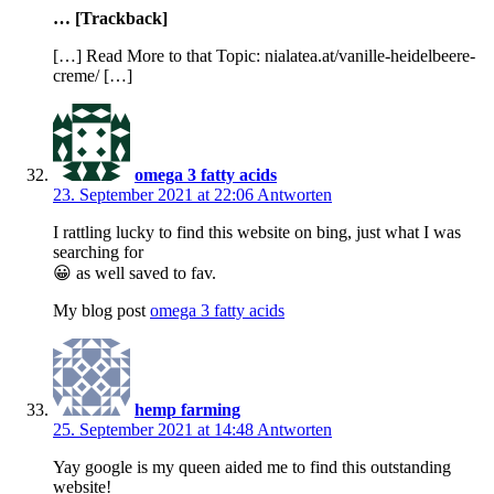
… [Trackback]
[…] Read More to that Topic: nialatea.at/vanille-heidelbeere-
creme/ […]
omega 3 fatty acids
23. September 2021 at 22:06
Antworten
I rattling lucky to find this website on bing, just what I was
searching for
😀 as well saved to fav.
My blog post
omega 3 fatty acids
hemp farming
25. September 2021 at 14:48
Antworten
Yay google is my queen aided me to find this outstanding
website!