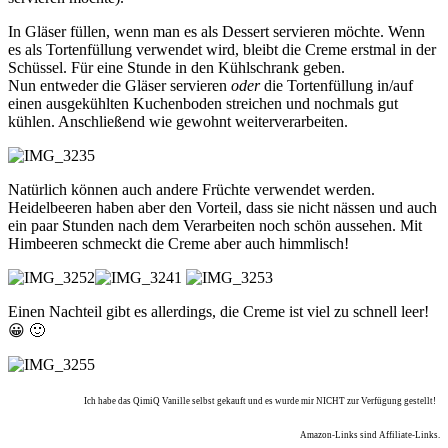
In Gläser füllen, wenn man es als Dessert servieren möchte. Wenn
es als Tortenfüllung verwendet wird, bleibt die Creme erstmal in der
Schüssel. Für eine Stunde in den Kühlschrank geben.
Nun entweder die Gläser servieren
oder
die Tortenfüllung in/auf
einen ausgekühlten Kuchenboden streichen und nochmals gut
kühlen. Anschließend wie gewohnt weiterverarbeiten.
Natürlich können auch andere Früchte verwendet werden.
Heidelbeeren haben aber den Vorteil, dass sie nicht nässen und auch
ein paar Stunden nach dem Verarbeiten noch schön aussehen. Mit
Himbeeren schmeckt die Creme aber auch himmlisch!
Einen Nachteil gibt es allerdings, die Creme ist viel zu schnell leer!
😀 🙂
Ich habe das QimiQ Vanille selbst gekauft und es wurde mir NICHT zur Verfügung gestellt!
Amazon-Links sind Affiliate-Links.