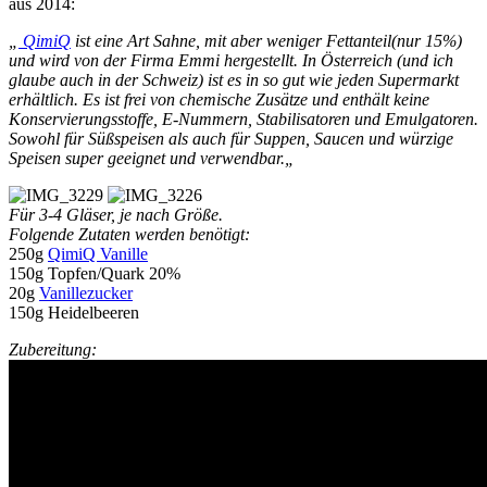
aus 2014:
„
QimiQ
ist eine Art Sahne, mit aber weniger Fettanteil(nur 15%)
und wird von der Firma Emmi hergestellt. In Österreich (und ich
glaube auch in der Schweiz) ist es in so gut wie jeden Supermarkt
erhältlich. Es ist frei von chemische Zusätze und enthält keine
Konservierungsstoffe, E-Nummern, Stabilisatoren und Emulgatoren.
Sowohl für Süßspeisen als auch für Suppen, Saucen und würzige
Speisen super geeignet und verwendbar.
„
Für 3-4 Gläser, je nach Größe.
Folgende Zutaten werden benötigt:
250g
QimiQ Vanille
150g Topfen/Quark 20%
20g
Vanillezucker
150g Heidelbeeren
Zubereitung: