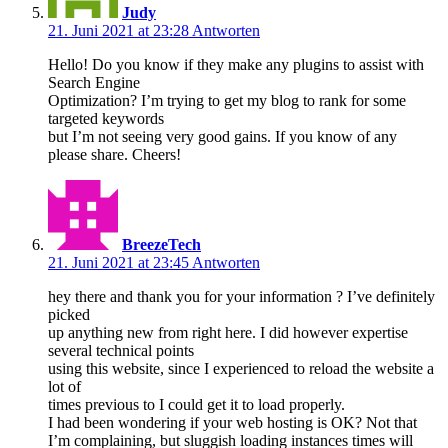
Judy
21. Juni 2021 at 23:28
Antworten
Hello! Do you know if they make any plugins to assist with
Search Engine
Optimization? I’m trying to get my blog to rank for some
targeted keywords
but I’m not seeing very good gains. If you know of any
please share. Cheers!
BreezeTech
21. Juni 2021 at 23:45
Antworten
hey there and thank you for your information ? I’ve definitely
picked
up anything new from right here. I did however expertise
several technical points
using this website, since I experienced to reload the website a
lot of
times previous to I could get it to load properly.
I had been wondering if your web hosting is OK? Not that
I’m complaining, but sluggish loading instances times will