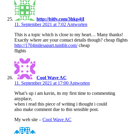
http://bitly.com/3hkp4jI
11. September 2021 at 7:02
Antworten
This is a topic which is close to my heart… Many thanks!
Exactly where are your contact details though? cheap flights
http://1704milesapart.tumblr.com/
cheap
flights
Cool Wave AC
11. September 2021 at 17:00
Antworten
What’s up i am kavin, its my first time to commenting
anyplace,
when i read this piece of writing i thought i could
also make comment due to this sensible post.
My web site –
Cool Wave AC