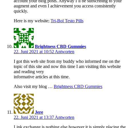
account your blog posts. Anyway I’ll be subscribing to your
augment and even I achievement you access consistently
quickly.
Here is my website;
Tri-Bol Testo Pills
Brightness CBD Gummies
22. Juni 2021 at 10:52
Antworten
I got this web site from my buddy who informed me on the
topic of this site and now this time I am visiting this website
and reading very
informative articles at this time.
Also visit my blog …
Brightness CBD Gummies
Jere
22. Juni 2021 at 13:37
Antworten
Link exchange is nothing else however it is simply placing the