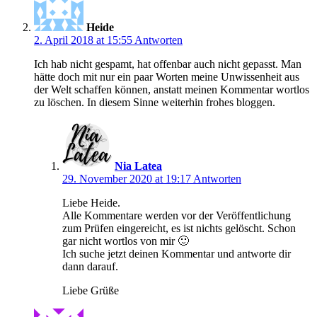
Heide
2. April 2018 at 15:55
Antworten
Ich hab nicht gespamt, hat offenbar auch nicht gepasst. Man
hätte doch mit nur ein paar Worten meine Unwissenheit aus
der Welt schaffen können, anstatt meinen Kommentar wortlos
zu löschen. In diesem Sinne weiterhin frohes bloggen.
Nia Latea
29. November 2020 at 19:17
Antworten
Liebe Heide.
Alle Kommentare werden vor der Veröffentlichung
zum Prüfen eingereicht, es ist nichts gelöscht. Schon
gar nicht wortlos von mir 🙂
Ich suche jetzt deinen Kommentar und antworte dir
dann darauf.
Liebe Grüße