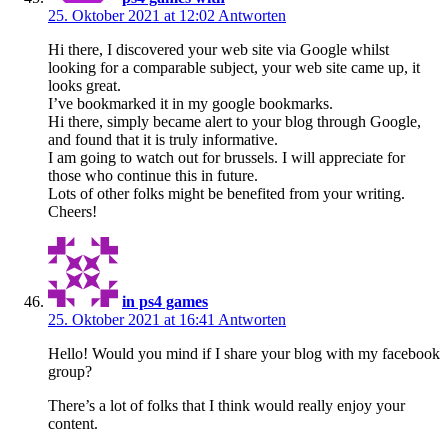
25. Oktober 2021 at 12:02
Antworten
Hi there, I discovered your web site via Google whilst
looking for a comparable subject, your web site came up, it
looks great.
I’ve bookmarked it in my google bookmarks.
Hi there, simply became alert to your blog through Google,
and found that it is truly informative.
I am going to watch out for brussels. I will appreciate for
those who continue this in future.
Lots of other folks might be benefited from your writing.
Cheers!
in ps4 games
25. Oktober 2021 at 16:41
Antworten
Hello! Would you mind if I share your blog with my facebook
group?
There’s a lot of folks that I think would really enjoy your
content.