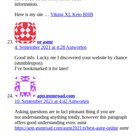
information.
Here is my site …
Viking XL Keto BHB
or asmr
4. September 2021 at 4:28
Antworten
Good info. Lucky me I discovered your website by chance
(stumbleupon).
I’ve bookmarked it for later!
app.gumroad.com
10. September 2021 at 4:42
Antworten
Asking questions are in fact pleasant thing if you are
not understanding anything totally, however this paragraph
offers good understanding even. asmr
https://app.gumroad.com/asmr2021/p/best-asmr-online
asmr