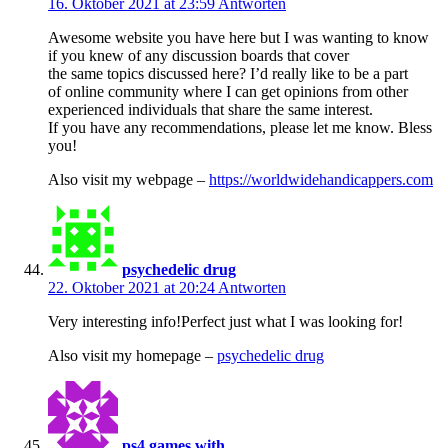
16. Oktober 2021 at 23:59
Antworten
Awesome website you have here but I was wanting to know
if you knew of any discussion boards that cover
the same topics discussed here? I’d really like to be a part
of online community where I can get opinions from other
experienced individuals that share the same interest.
If you have any recommendations, please let me know. Bless
you!
Also visit my webpage –
https://worldwidehandicappers.com
psychedelic drug
22. Oktober 2021 at 20:24
Antworten
Very interesting info!Perfect just what I was looking for!
Also visit my homepage –
psychedelic drug
ps4 games with