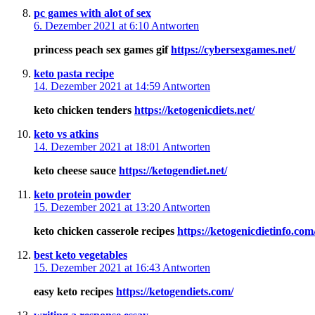
pc games with alot of sex
6. Dezember 2021 at 6:10
Antworten
princess peach sex games gif
https://cybersexgames.net/
keto pasta recipe
14. Dezember 2021 at 14:59
Antworten
keto chicken tenders
https://ketogenicdiets.net/
keto vs atkins
14. Dezember 2021 at 18:01
Antworten
keto cheese sauce
https://ketogendiet.net/
keto protein powder
15. Dezember 2021 at 13:20
Antworten
keto chicken casserole recipes
https://ketogenicdietinfo.com
best keto vegetables
15. Dezember 2021 at 16:43
Antworten
easy keto recipes
https://ketogendiets.com/