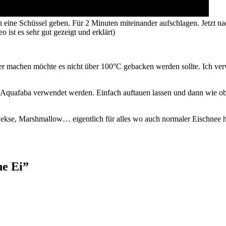
n eine Schüssel geben. Für 2 Minuten miteinander aufschlagen. Jetzt 
 ist es sehr gut gezeigt und erklärt)
iser machen möchte es nicht über 100°C gebacken werden sollte. Ich v
Aquafaba verwendet werden. Einfach auftauen lassen und dann wie oben
 Kekse, Marshmallow… eigentlich für alles wo auch normaler Eischnee
ne Ei
”