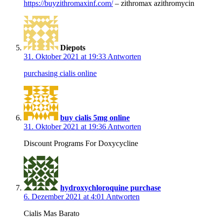
https://buyzithromaxinf.com/
– zithromax azithromycin
Diepots
31. Oktober 2021 at 19:33
Antworten
purchasing cialis online
buy cialis 5mg online
31. Oktober 2021 at 19:36
Antworten
Discount Programs For Doxycycline
hydroxychloroquine purchase
6. Dezember 2021 at 4:01
Antworten
Cialis Mas Barato