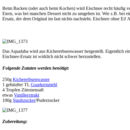
Beim Backen (oder auch beim Kochen) wird Eischnee recht häufig verwe
Eiern, was bei manchen Dessert nicht zu umgehen ist. Wie z.B. bei e
Ersatz, der dem Original im fast nichts nachsteht. Eischnee ohne Ei!
Das Aquafaba wird aus Kichererbsenwasser hergestellt. Eigentlich ei
Eischnee-Ersatz ist wirklich nicht schwer herzustellen.
Folgende Zutaten werden benötigt:
250g
Kichererbsenwasser
1 gehäufter TL
Guarkernmehl
4 Tropfen Zitronensaft
etwas
Vanilleextrakt
100g
Staubzucker
/Puderzucker
Zubereitung: