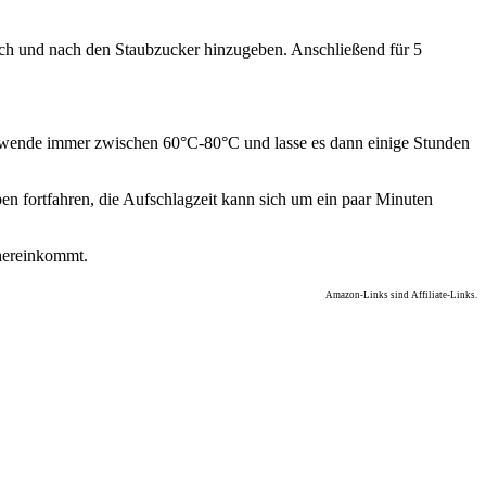
nach und nach den Staubzucker hinzugeben. Anschließend für 5
erwende immer zwischen 60°C-80°C und lasse es dann einige Stunden
 fortfahren, die Aufschlagzeit kann sich um ein paar Minuten
 hereinkommt.
Amazon-Links sind Affiliate-Links.