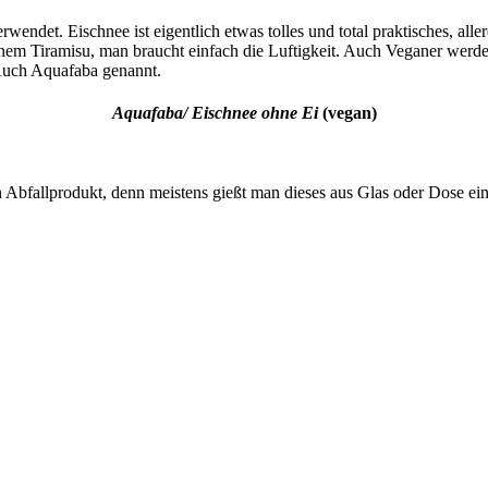
ndet. Eischnee ist eigentlich etwas tolles und total praktisches, aller
inem Tiramisu, man braucht einfach die Luftigkeit. Auch Veganer werde
 Auch Aquafaba genannt.
Aquafaba/ Eischnee ohne Ei
(vegan)
n Abfallprodukt, denn meistens gießt man dieses aus Glas oder Dose ei