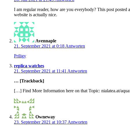
I am regular reader, how are you everybody? This post posted at
website is actually nice.
Avennaple
21. September 2021 at 0:18
Antworten
Priligy
replica watches
21. September 2021 at 11:41
Antworten
… [Trackback]
[…] Find More Information here on that Topic: nialatea.at/aqu
Owneway
23. September 2021 at 10:37
Antworten