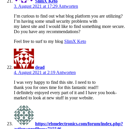
SlimX Keto
3. August 2021 at 17:29
Antworten
I’m curious to find out what blog platform you are utilizing?
I’m having some small security problems with
my latest site and I would like to find something more secure.
Do you have any recommendations?
Feel free to surf to my blog
SlimX Keto
dead
4. August 2021 at 2:19
Antworten
I was very happy to find this site. I need to to
thank you for ones time for this fantastic read!!
I definitely enjoyed every part of it and I have you book-
marked to look at new stuff in your website.
https://ebmelectronics.com/forum/index.php?
action=profile;u=715546