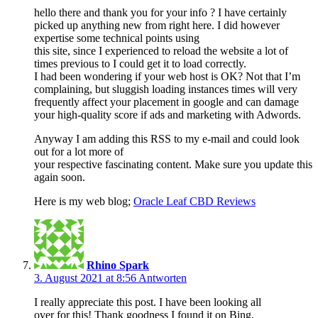
hello there and thank you for your info ? I have certainly
picked up anything new from right here. I did however
expertise some technical points using
this site, since I experienced to reload the website a lot of
times previous to I could get it to load correctly.
I had been wondering if your web host is OK? Not that I’m
complaining, but sluggish loading instances times will very
frequently affect your placement in google and can damage
your high-quality score if ads and marketing with Adwords.
Anyway I am adding this RSS to my e-mail and could look
out for a lot more of
your respective fascinating content. Make sure you update this
again soon.
Here is my web blog;
Oracle Leaf CBD Reviews
Rhino Spark
3. August 2021 at 8:56
Antworten
I really appreciate this post. I have been looking all
over for this! Thank goodness I found it on Bing.