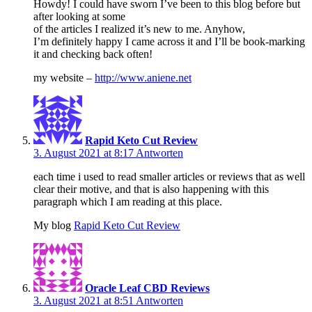
Howdy! I could have sworn I’ve been to this blog before but
after looking at some
of the articles I realized it’s new to me. Anyhow,
I’m definitely happy I came across it and I’ll be book-marking
it and checking back often!
my website –
http://www.aniene.net
Rapid Keto Cut Review
3. August 2021 at 8:17
Antworten
each time i used to read smaller articles or reviews that as well
clear their motive, and that is also happening with this
paragraph which I am reading at this place.
My blog
Rapid Keto Cut Review
Oracle Leaf CBD Reviews
3. August 2021 at 8:51
Antworten