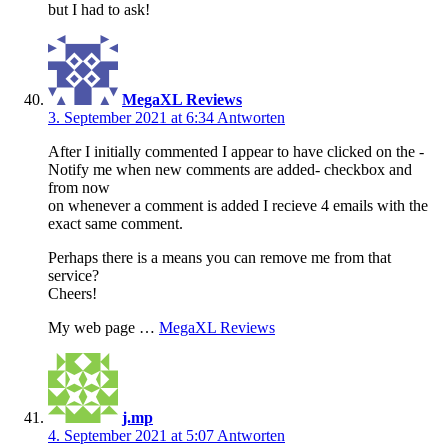
but I had to ask!
MegaXL Reviews
3. September 2021 at 6:34
Antworten
After I initially commented I appear to have clicked on the -
Notify me when new comments are added- checkbox and
from now
on whenever a comment is added I recieve 4 emails with the
exact same comment.
Perhaps there is a means you can remove me from that
service?
Cheers!
My web page …
MegaXL Reviews
j.mp
4. September 2021 at 5:07
Antworten