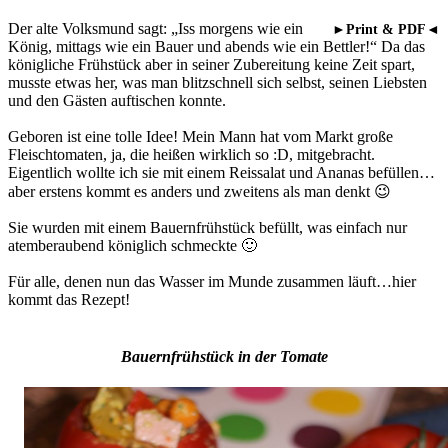
Der alte Volksmund sagt: „Iss morgens wie ein
►Print & PDF◄
König, mittags wie ein Bauer und abends wie ein Bettler!“ Da das
königliche Frühstück aber in seiner Zubereitung keine Zeit spart,
musste etwas her, was man blitzschnell sich selbst, seinen Liebsten
und den Gästen auftischen konnte.
Geboren ist eine tolle Idee! Mein Mann hat vom Markt große
Fleischtomaten, ja, die heißen wirklich so :D, mitgebracht.
Eigentlich wollte ich sie mit einem Reissalat und Ananas befüllen…
aber erstens kommt es anders und zweitens als man denkt 😉
Sie wurden mit einem Bauernfrühstück befüllt, was einfach nur
atemberaubend königlich schmeckte 🙂
Für alle, denen nun das Wasser im Munde zusammen läuft…hier
kommt das Rezept!
Bauernfrühstück in der Tomate