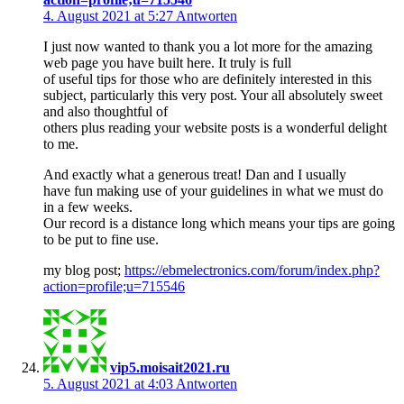
4. August 2021 at 5:27
Antworten
I just now wanted to thank you a lot more for the amazing
web page you have built here. It truly is full
of useful tips for those who are definitely interested in this
subject, particularly this very post. Your all absolutely sweet
and also thoughtful of
others plus reading your website posts is a wonderful delight
to me.
And exactly what a generous treat! Dan and I usually
have fun making use of your guidelines in what we must do
in a few weeks.
Our record is a distance long which means your tips are going
to be put to fine use.
my blog post;
https://ebmelectronics.com/forum/index.php?
action=profile;u=715546
vip5.moisait2021.ru
5. August 2021 at 4:03
Antworten