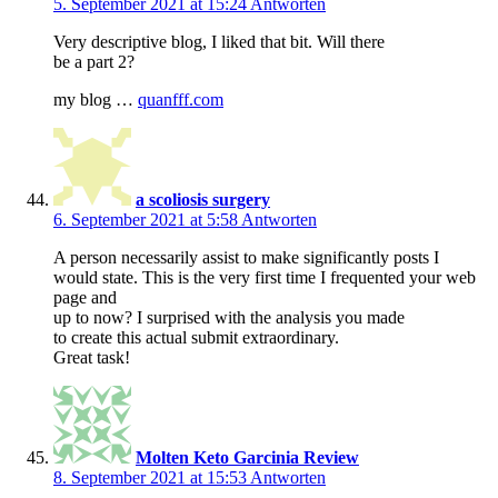
5. September 2021 at 15:24
Antworten
Very descriptive blog, I liked that bit. Will there
be a part 2?
my blog …
quanfff.com
a scoliosis surgery
6. September 2021 at 5:58
Antworten
A person necessarily assist to make significantly posts I
would state. This is the very first time I frequented your web
page and
up to now? I surprised with the analysis you made
to create this actual submit extraordinary.
Great task!
Molten Keto Garcinia Review
8. September 2021 at 15:53
Antworten