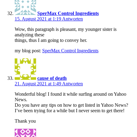
SperMax Control Ingredients
15. August 2021 at 1:19
Antworten
Wow, this paragraph is pleasant, my younger sister is
analyzing these
things, thus I am going to convey her.
my blog post:
SperMax Control Ingredients
cause of death
21. August 2021 at 1:49
Antworten
Wonderful blog! I found it while surfing around on Yahoo
News.
Do you have any tips on how to get listed in Yahoo News?
I’ve been trying for a while but I never seem to get there!
Thank you