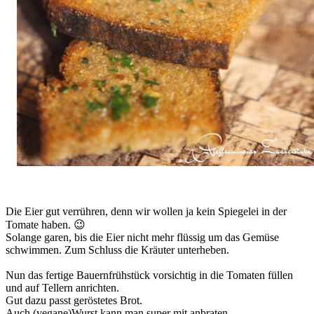
Die Eier gut verrühren, denn wir wollen ja kein Spiegelei in der
Tomate haben. 😉
Solange garen, bis die Eier nicht mehr flüssig um das Gemüse
schwimmen. Zum Schluss die Kräuter unterheben.
Nun das fertige Bauernfrühstück vorsichtig in die Tomaten füllen
und auf Tellern anrichten.
Gut dazu passt geröstetes Brot.
Auch (vegane)Wurst kann man super mit anbraten.