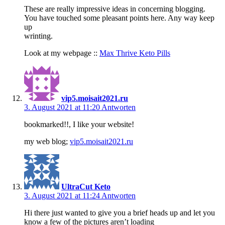
These are really impressive ideas in concerning blogging.
You have touched some pleasant points here. Any way keep
up
wrinting.
Look at my webpage ::
Max Thrive Keto Pills
vip5.moisait2021.ru
3. August 2021 at 11:20
Antworten
bookmarked!!, I like your website!
my web blog;
vip5.moisait2021.ru
UltraCut Keto
3. August 2021 at 11:24
Antworten
Hi there just wanted to give you a brief heads up and let you
know a few of the pictures aren’t loading