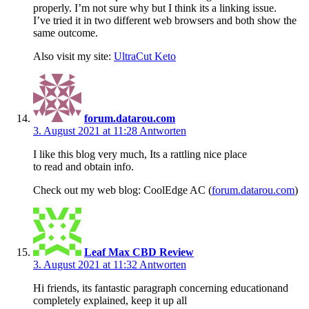
properly. I’m not sure why but I think its a linking issue.
I’ve tried it in two different web browsers and both show the
same outcome.
Also visit my site:
UltraCut Keto
forum.datarou.com
3. August 2021 at 11:28
Antworten
I like this blog very much, Its a rattling nice place
to read and obtain info.
Check out my web blog: CoolEdge AC (
forum.datarou.com
)
Leaf Max CBD Review
3. August 2021 at 11:32
Antworten
Hi friends, its fantastic paragraph concerning educationand
completely explained, keep it up all