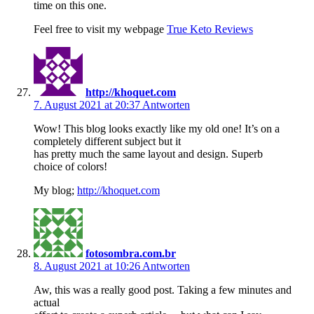
time on this one.
Feel free to visit my webpage
True Keto Reviews
http://khoquet.com
7. August 2021 at 20:37
Antworten
Wow! This blog looks exactly like my old one! It’s on a
completely different subject but it
has pretty much the same layout and design. Superb
choice of colors!
My blog;
http://khoquet.com
fotosombra.com.br
8. August 2021 at 10:26
Antworten
Aw, this was a really good post. Taking a few minutes and
actual