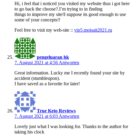
Hi, i feel that i noticed you visited my website thus i got here
to go back the choose?.I’m trying to in finding
things to improve my site!I suppose its good enough to use
some of your concepts!!
Feel free to visit my web-site ::
vip5.moisait2021.ru
pengeluaran hk
7. August 2021 at 4:56
Antworten
Great information. Lucky me I recently found your site by
accident (stumbleupon).
I have saved as a favorite for later!
True Keto Reviews
7. August 2021 at 6:03
Antworten
Lovely just what I was looking for. Thanks to the author for
taking his clock