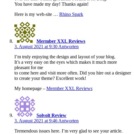
You have made my day! Thanks again!
Here is my web-site …
Rhino Spark
Mermber XXL Reviews
3. August 2021 at 9:30
Antworten
I’m truly enjoying the design and layout of your blog.
It’s a very easy on the eyes which makes it much more
pleasant for me
to come here and visit more often. Did you hire out a designer
to create your theme? Excellent work!
My homepage –
Mermber XXL Reviews
Solvolt Review
3. August 2021 at 9:46
Antworten
Tremendous issues here. I’m very glad to see your article.