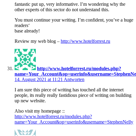
fantastic put up, very informative. I’m wondering why the
other experts of this sector do not understand this.
You must continue your writing. I’m confident, you’ve a huge
readers‘
base already!
Review my web blog –
http://www.hotelforrest.ru
http://www.hotelforrest.ru/modules.php?
name=Your_Account&op=userinfo&username=StephenNe
14. August 2021 at 11:21
Antworten
I am sure this piece of writing has touched all the internet
people, its really really fastidious piece of writing on building
up new website.
Also visit my homepage ::
http://www.hotelforrest.ru/modules.php?
name=Your_Account&op=userinfo&username=StephenNelly