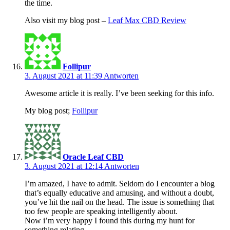
the time.
Also visit my blog post –
Leaf Max CBD Review
Follipur
3. August 2021 at 11:39
Antworten
Awesome article it is really. I’ve been seeking for this info.
My blog post;
Follipur
Oracle Leaf CBD
3. August 2021 at 12:14
Antworten
I’m amazed, I have to admit. Seldom do I encounter a blog
that’s equally educative and amusing, and without a doubt,
you’ve hit the nail on the head. The issue is something that
too few people are speaking intelligently about.
Now i’m very happy I found this during my hunt for
something relating