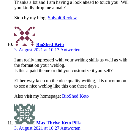
Thanks a lot and I am having a look ahead to touch you. Will
you kindly drop me a mail?
Stop by my blog;
Solvolt Review
BioShed Keto
3. August 2021 at 10:13
Antworten
I am really impressed with your writing skills as well as with
the format on your weblog.
Is this a paid theme or did you customize it yourself?
Either way keep up the nice quality writing, it is uncommon
to see a nice weblog like this one these days..
Also visit my homepage;
BioShed Keto
Max Thrive Keto Pills
3. August 2021 at 10:27
Antworten