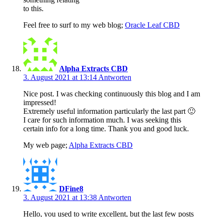
to this.
Feel free to surf to my web blog;
Oracle Leaf CBD
Alpha Extracts CBD
3. August 2021 at 13:14
Antworten
Nice post. I was checking continuously this blog and I am
impressed!
Extremely useful information particularly the last part 🙂
I care for such information much. I was seeking this
certain info for a long time. Thank you and good luck.
My web page;
Alpha Extracts CBD
DFine8
3. August 2021 at 13:38
Antworten
Hello, you used to write excellent, but the last few posts