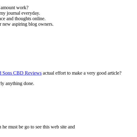
ve amount work?
 my journal everyday.
ence and thoughts online.
r new aspiring blog owners.
d Sons CBD Reviews
actual effort to make a very good article?
rly anything done.
 he must be go to see this web site and