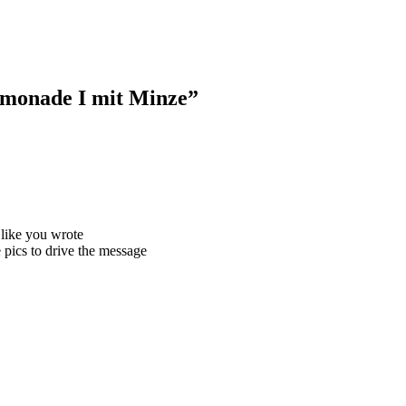
imonade I mit Minze
”
 like you wrote
 pics to drive the message