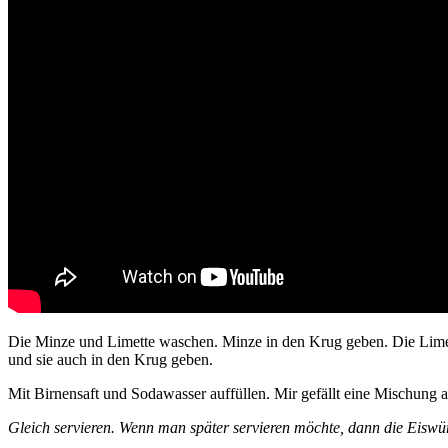
Die Minze und Limette waschen. Minze in den Krug geben. Die Limett
und sie auch in den Krug geben.
Mit Birnensaft und Sodawasser auffüllen. Mir gefällt eine Mischung 
Gleich servieren. Wenn man später servieren möchte, dann die Eiswür