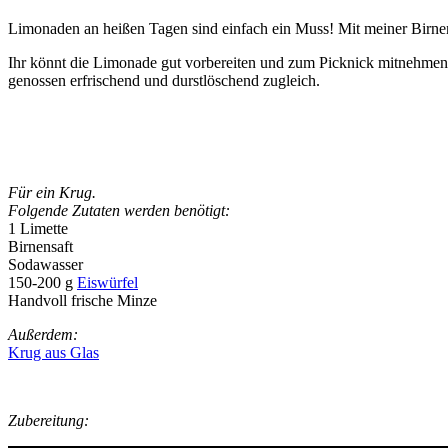
Limonaden an heißen Tagen sind einfach ein Muss! Mit meiner Birnen
Ihr könnt die Limonade gut vorbereiten und zum Picknick mitnehmen. Ab
genossen erfrischend und durstlöschend zugleich.
Für ein Krug.
Folgende Zutaten werden benötigt:
1 Limette
Birnensaft
Sodawasser
150-200 g
Eiswürfel
Handvoll frische Minze
Außerdem:
Krug aus Glas
Zubereitung: