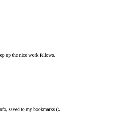
eep up the nice work fellows.
 info, saved to my bookmarks (:.