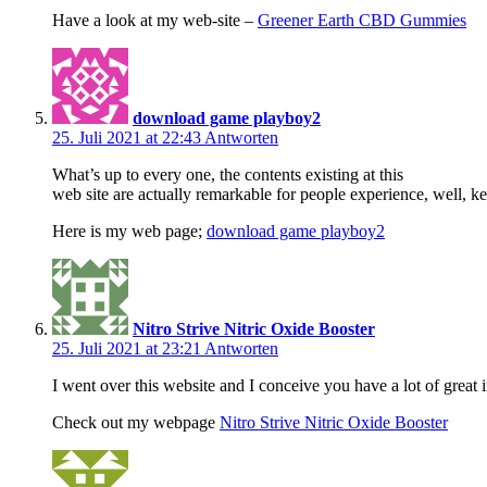
Have a look at my web-site –
Greener Earth CBD Gummies
download game playboy2
25. Juli 2021 at 22:43
Antworten
What’s up to every one, the contents existing at this
web site are actually remarkable for people experience, well, k
Here is my web page;
download game playboy2
Nitro Strive Nitric Oxide Booster
25. Juli 2021 at 23:21
Antworten
I went over this website and I conceive you have a lot of great
Check out my webpage
Nitro Strive Nitric Oxide Booster