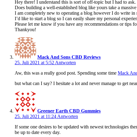
Hey there! I understand this is sort of off-topic but I had to ask.
Does building a well-established blog like yours take a massi
I am completely new to operating a blog however I do write in
I’d like to start a blog so I can easily share my personal experi
Please let me know if you have any recommendations or tips fo
Thankyou!
Mack And Sons CBD Reviews
25. Juli 2021 at 5:52
Antworten
Aw, this was a really good post. Spending some time
Mack An
but what can I say? I hesitate a lot and never manage to get nea
Greener Earth CBD Gummies
25. Juli 2021 at 11:24
Antworten
If some one desires to be updated with newest technologies then
be up to date every day.