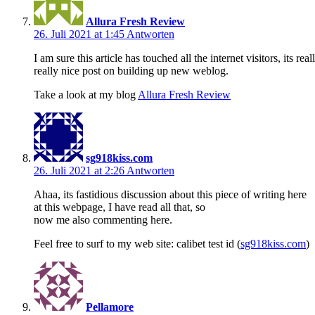
Allura Fresh Review
26. Juli 2021 at 1:45
Antworten
I am sure this article has touched all the internet visitors, its real
really nice post on building up new weblog.
Take a look at my blog
Allura Fresh Review
sg918kiss.com
26. Juli 2021 at 2:26
Antworten
Ahaa, its fastidious discussion about this piece of writing here
at this webpage, I have read all that, so
now me also commenting here.
Feel free to surf to my web site: calibet test id (
sg918kiss.com
)
Pellamore