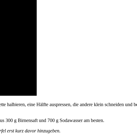
e halbieren, eine Hälfte auspressen, die andere klein schneiden und
aus 300 g Birnensaft und 700 g Sodawasser am besten.
fel erst kurz davor hinzugeben.