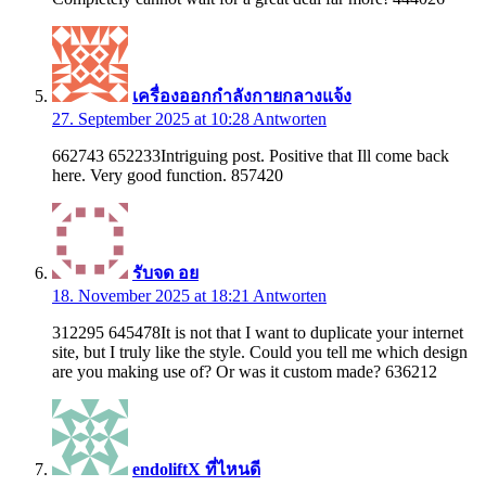
เครื่องออกกำลังกายกลางแจ้ง
27. September 2025 at 10:28
Antworten
662743 652233Intriguing post. Positive that Ill come back
here. Very good function. 857420
รับจด อย
18. November 2025 at 18:21
Antworten
312295 645478It is not that I want to duplicate your internet
site, but I truly like the style. Could you tell me which design
are you making use of? Or was it custom made? 636212
endoliftX ที่ไหนดี