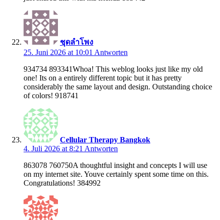
ชุดลำโพง
25. Juni 2026 at 10:01
Antworten
934734 893341Whoa! This weblog looks just like my old
one! Its on a entirely different topic but it has pretty
considerably the same layout and design. Outstanding choice
of colors! 918741
Cellular Therapy Bangkok
4. Juli 2026 at 8:21
Antworten
863078 760750A thoughtful insight and concepts I will use
on my internet site. Youve certainly spent some time on this.
Congratulations! 384992