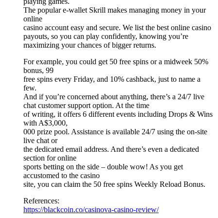
playing games.
The popular e-wallet Skrill makes managing money in your
online
casino account easy and secure. We list the best online casino
payouts, so you can play confidently, knowing you’re
maximizing your chances of bigger returns.
For example, you could get 50 free spins or a midweek 50%
bonus, 99
free spins every Friday, and 10% cashback, just to name a
few.
And if you’re concerned about anything, there’s a 24/7 live
chat customer support option. At the time
of writing, it offers 6 different events including Drops & Wins
with A$3,000,
000 prize pool. Assistance is available 24/7 using the on-site
live chat or
the dedicated email address. And there’s even a dedicated
section for online
sports betting on the side – double wow! As you get
accustomed to the casino
site, you can claim the 50 free spins Weekly Reload Bonus.
References:
https://blackcoin.co/casinova-casino-review/