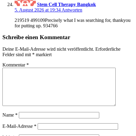
Stem Cell Therapy Bangkok
5. August 2026 at 19:34
Antworten
219519 499109Precisely what I was searching for, thankyou
for putting up. 934766
Schreibe einen Kommentar
Deine E-Mail-Adresse wird nicht veröffentlicht.
Erforderliche
Felder sind mit
*
markiert
Kommentar
*
Name
*
E-Mail-Adresse
*