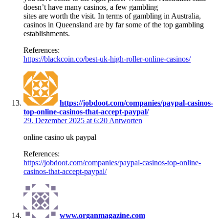
doesn’t have many casinos, a few gambling
sites are worth the visit. In terms of gambling in Australia,
casinos in Queensland are by far some of the top gambling
establishments.
References:
https://blackcoin.co/best-uk-high-roller-online-casinos/
https://jobdoot.com/companies/paypal-casinos-
top-online-casinos-that-accept-paypal/
29. Dezember 2025 at 6:20
Antworten
online casino uk paypal
References:
https://jobdoot.com/companies/paypal-casinos-top-online-
casinos-that-accept-paypal/
www.organmagazine.com