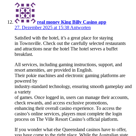
real money King Billy Casino app
27. Dezember 2025 at 15:38
Antworten
Satisfied with the hotel, it’s a great place for staying
in Townsville. Check out the carefully selected restaurants
and attractions near the hotel The hotel serves a buffet
breakfast.
All services, including gaming instructions, support, and
resort amenities, are provided in English.
Their pokie machines and electronic gaming platforms are
powered by
industry-standard technology, ensuring smooth gameplay and
a variety
of games. Once logged in, users can manage their accounts,
check rewards, and access exclusive promotions,
enhancing their overall casino experience. To access the
casino’s online services, players must complete the login
process on The Ville Resort Casino’s official platform.
If you wonder what else Queensland casinos have to offer,
you have come to the right place. While the Australian state