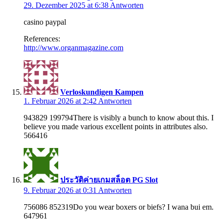
29. Dezember 2025 at 6:38
Antworten
casino paypal
References:
http://www.organmagazine.com
Verloskundigen Kampen
1. Februar 2026 at 2:42
Antworten
943829 199794There is visibly a bunch to know about this. I
believe you made various excellent points in attributes also.
566416
ประวัติค่ายเกมสล็อต PG Slot
9. Februar 2026 at 0:31
Antworten
756086 852319Do you wear boxers or biefs? I wana bui em.
647961