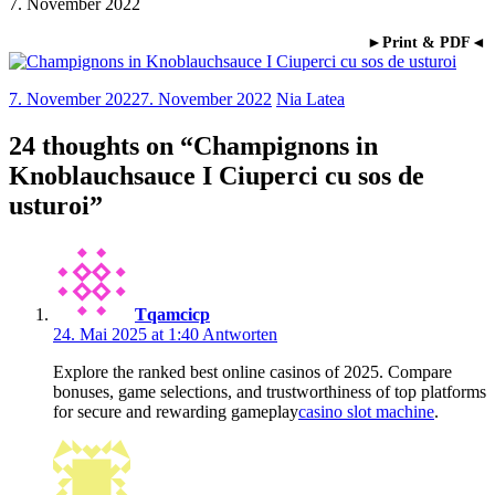
7. November 2022
►Print & PDF◄
7. November 2022
7. November 2022
Nia Latea
24 thoughts on “
Champignons in
Knoblauchsauce I Ciuperci cu sos de
usturoi
”
Tqamcicp
24. Mai 2025 at 1:40
Antworten
Explore the ranked best online casinos of 2025. Compare
bonuses, game selections, and trustworthiness of top platforms
for secure and rewarding gameplay
casino slot machine
.