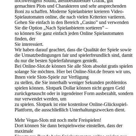
hochwertigem Sound, atemberaubender Grafik, gut
gemachten Plots und Charakteren und sehr ansprechenden
Boni zu schaffen. Moderne Spielanbieter kreieren Video-
Spielautomaten online, die nach vielen Kriterien variieren.
Gehen Sie einfach in den Bereich „Casino” und verwenden
Sie die Option „Nach Spielanbietern sortieren” –
so können Sie ganz einfach jeden Online Spielautomaten
finden, der
Sie interessiert.
Wir haben darauf geachtet, dass die Qualität der Spiele sowie
die Umsatzbedingungen fair und spielerfreundlich sind, damit
du nur die besten Spielerfahrungen genießt.
Bei Online-Slot.de können Sie alle Slots absolut gratis spielen
solange Sie möchten. Hier bei Online-Slot.de freuen wir uns,
Ihnen viele Slots-Spiele zur Verfügung
zu stellen, die Sie innerhalb weniger Sekunden problemlos
spielen können. Slotpark Dollar können nicht gegen Geld
zurückgetauscht oder in irgendeiner Form ausbezahlt, sondern
nur verwendet werden, um
zu spielen. Slotpark ist eine kostenlose Online-Glücksspiel-
Plattform, die ausschließlich Unterhaltungszwecken dient.
Mehr Vegas-Slots mit noch mehr Freispielen!
Dort können Sie dann beispielsweise einstellen, dass der
maximale