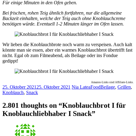
Für einige Minuten in den Ofen geben.
Bei frischen, rohen Teig ähnlich fortfahren, nur die allgemeine
Backzeit einhalten, welche der Teig auch ohne Knoblauchcreme
benötigen würde. Eventuell 1-2 Minuten länger im Ofen lassen.
Wir lieben die Knoblauchbrote noch warm zu verspeisen. Auch kalt
könnte man sie essen, aber ein warmes Knoblauchbrot übertrifft fast
nicht. Egal ob zum Filmeabend, als Beilage oder ins Fondue
gedippt!
Amazon-Links sind Affiliate-Links.
25. Oktober 2021
25. Oktober 2021
Nia Latea
Food
Beilage
,
Grillen
,
Knoblauch
,
Snack
2.801 thoughts on “
Knoblauchbrot I für
Knoblauchliebhaber I Snack
”