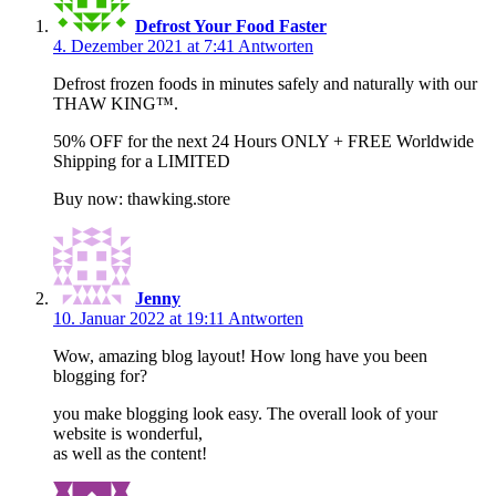
Defrost Your Food Faster
4. Dezember 2021 at 7:41
Antworten
Defrost frozen foods in minutes safely and naturally with our
THAW KING™.
50% OFF for the next 24 Hours ONLY + FREE Worldwide
Shipping for a LIMITED
Buy now: thawking.store
Jenny
10. Januar 2022 at 19:11
Antworten
Wow, amazing blog layout! How long have you been
blogging for?
you make blogging look easy. The overall look of your
website is wonderful,
as well as the content!