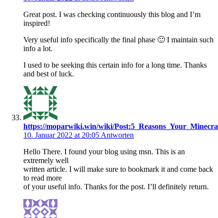
Great post. I was checking continuously this blog and I’m
inspired!
Very useful info specifically the final phase 🙂 I maintain such
info a lot.
I used to be seeking this certain info for a long time. Thanks
and best of luck.
https://moparwiki.win/wiki/Post:5_Reasons_Your_Minecr
10. Januar 2022 at 20:05
Antworten
Hello There. I found your blog using msn. This is an
extremely well
written article. I will make sure to bookmark it and come back
to read more
of your useful info. Thanks for the post. I’ll definitely return.