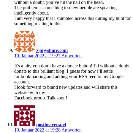
without a doubt, you’ve hit the nail on the head.
The problem is something too few people are speaking
intelligently about.
I am very happy that I stumbled across this during my hunt for
something relating to this.
zippyshare.com
10. Januar 2022 at 19:27
Antworten
It’s a pity you don’t have a donate button! I’d without a doubt
donate to this brilliant blog! I guess for now i’ll settle
for bookmarking and adding your RSS feed to my Google
account.
I look forward to brand new updates and will share this
website with my
Facebook group. Talk soon!
postheaven.net
10. Januar 2022 at 19:28
Antworten