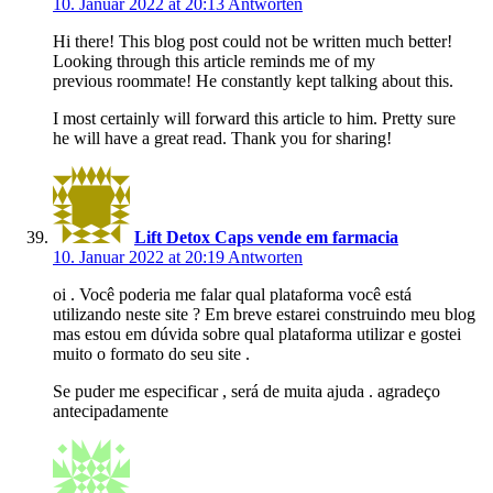
10. Januar 2022 at 20:13
Antworten
Hi there! This blog post could not be written much better!
Looking through this article reminds me of my
previous roommate! He constantly kept talking about this.
I most certainly will forward this article to him. Pretty sure
he will have a great read. Thank you for sharing!
Lift Detox Caps vende em farmacia
10. Januar 2022 at 20:19
Antworten
oi . Você poderia me falar qual plataforma você está
utilizando neste site ? Em breve estarei construindo meu blog
mas estou em dúvida sobre qual plataforma utilizar e gostei
muito o formato do seu site .
Se puder me especificar , será de muita ajuda . agradeço
antecipadamente