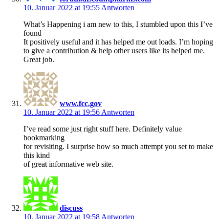
10. Januar 2022 at 19:55
Antworten
What’s Happening i am new to this, I stumbled upon this I’ve
found
It positively useful and it has helped me out loads. I’m hoping
to give a contribution & help other users like its helped me.
Great job.
www.fcc.gov
10. Januar 2022 at 19:56
Antworten
I’ve read some just right stuff here. Definitely value
bookmarking
for revisiting. I surprise how so much attempt you set to make
this kind
of great informative web site.
discuss
10. Januar 2022 at 19:58
Antworten