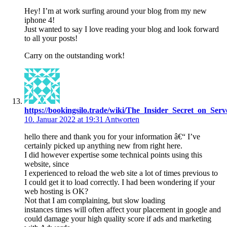
Hey! I’m at work surfing around your blog from my new
iphone 4!
Just wanted to say I love reading your blog and look forward
to all your posts!
Carry on the outstanding work!
https://bookingsilo.trade/wiki/The_Insider_Secret_on_Ser
10. Januar 2022 at 19:31
Antworten
hello there and thank you for your information â€“ I’ve
certainly picked up anything new from right here.
I did however expertise some technical points using this
website, since
I experienced to reload the web site a lot of times previous to
I could get it to load correctly. I had been wondering if your
web hosting is OK?
Not that I am complaining, but slow loading
instances times will often affect your placement in google and
could damage your high quality score if ads and marketing