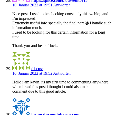
https://splice.com/blouseeditor15
10. Januar 2022 at 19:51
Antworten
Nice post. I used to be checking constantly this weblog and
I’m impressed!
Extremely useful info specially the final part 🙂 I handle such
information much.
I used to be looking for this certain information for a long
time.
Thank you and best of luck.
discuss
10. Januar 2022 at 19:52
Antworten
Hello i am kavin, its my first time to commenting anywhere,
when i read this post i thought i could also make
comment due to this good article.
forum.discountpharms.com