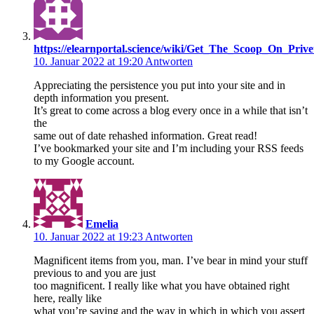
https://elearnportal.science/wiki/Get_The_Scoop_On_P
10. Januar 2022 at 19:20
Antworten
Appreciating the persistence you put into your site and in
depth information you present.
It’s great to come across a blog every once in a while that isn’t
the
same out of date rehashed information. Great read!
I’ve bookmarked your site and I’m including your RSS feeds
to my Google account.
Emelia
10. Januar 2022 at 19:23
Antworten
Magnificent items from you, man. I’ve bear in mind your stuff
previous to and you are just
too magnificent. I really like what you have obtained right
here, really like
what you’re saying and the way in which in which you assert