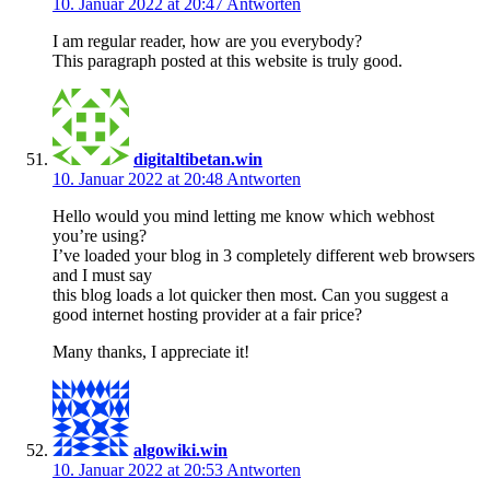
10. Januar 2022 at 20:47
Antworten
I am regular reader, how are you everybody?
This paragraph posted at this website is truly good.
digitaltibetan.win
10. Januar 2022 at 20:48
Antworten
Hello would you mind letting me know which webhost
you’re using?
I’ve loaded your blog in 3 completely different web browsers
and I must say
this blog loads a lot quicker then most. Can you suggest a
good internet hosting provider at a fair price?
Many thanks, I appreciate it!
algowiki.win
10. Januar 2022 at 20:53
Antworten