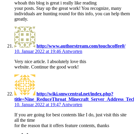
whoah this blog is great i really like reading
your posts. Stay up the great work! You recognize, many
individuals are hunting round for this info, you can help them
greatly.
http://www.authorstream.com/touchcoffee0/
10. Januar 2022 at 19:46
Antworten
Very nice article. I absolutely love this
website. Continue the good work!
http://wiki.smwcentral.net/index.php?
title=Nine_ReduceThroat_Minecraft_Server_Address_Te
10. Januar 2022 at 19:47
Antworten
If you are going for best contents like I do, just visit this site
all the time
for the reason that it offers feature contents, thanks