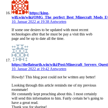
https://king-
wifi.win/wiki/OMG_The_perfect_Best_Minecraft_Mods_E
10. Januar 2022 at 19:38
Antworten
If some one desires to be updated with most recent
technologies after that he must be pay a visit this web
page and be up to date all the time.
https://theflatearth.win/wiki/Post:Minecraft_Servers_Qu
10. Januar 2022 at 19:42
Antworten
Howdy! This blog post could not be written any better!
Looking through this article reminds me of my previous
roommate!
He constantly kept preaching about this. I most certainly
will send this information to him. Fairly certain he’s going to
have a great read.
Thank you for sharing!