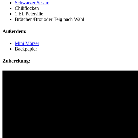
Schwarzer Sesam
Chiliflocken
1 EL Petersilie
Brötchen/Brot oder Teig nach Wahl
Außerdem:
Mini Mörser
Backpapier
Zubereitung: