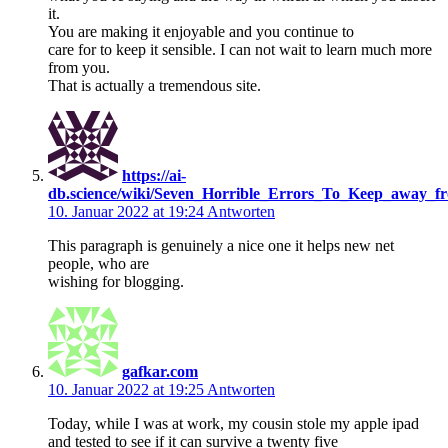
it.
You are making it enjoyable and you continue to
care for to keep it sensible. I can not wait to learn much more
from you.
That is actually a tremendous site.
https://ai-
db.science/wiki/Seven_Horrible_Errors_To_Keep_away_
10. Januar 2022 at 19:24
Antworten
This paragraph is genuinely a nice one it helps new net
people, who are
wishing for blogging.
gafkar.com
10. Januar 2022 at 19:25
Antworten
Today, while I was at work, my cousin stole my apple ipad
and tested to see if it can survive a twenty five