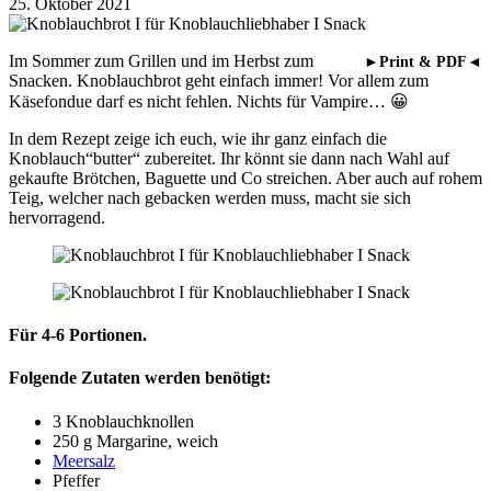
25. Oktober 2021
Im Sommer zum Grillen und im Herbst zum
►Print & PDF◄
Snacken. Knoblauchbrot geht einfach immer! Vor allem zum
Käsefondue darf es nicht fehlen. Nichts für Vampire… 😀
In dem Rezept zeige ich euch, wie ihr ganz einfach die
Knoblauch“butter“ zubereitet. Ihr könnt sie dann nach Wahl auf
gekaufte Brötchen, Baguette und Co streichen. Aber auch auf rohem
Teig, welcher nach gebacken werden muss, macht sie sich
hervorragend.
Für 4-6 Portionen.
Folgende Zutaten werden benötigt:
3 Knoblauchknollen
250 g Margarine, weich
Meersalz
Pfeffer