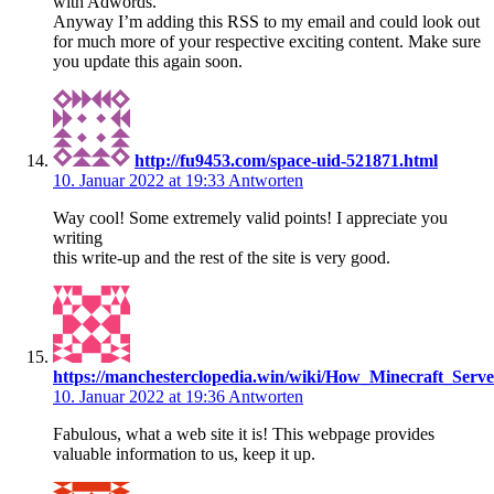
with Adwords.
Anyway I’m adding this RSS to my email and could look out
for much more of your respective exciting content. Make sure
you update this again soon.
http://fu9453.com/space-uid-521871.html
10. Januar 2022 at 19:33
Antworten
Way cool! Some extremely valid points! I appreciate you
writing
this write-up and the rest of the site is very good.
https://manchesterclopedia.win/wiki/How_Minecraft_Ser
10. Januar 2022 at 19:36
Antworten
Fabulous, what a web site it is! This webpage provides
valuable information to us, keep it up.