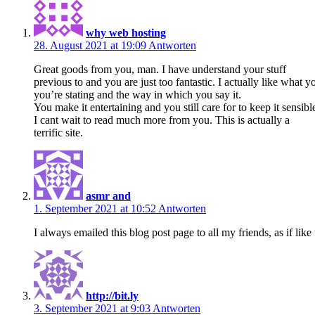
why web hosting
28. August 2021 at 19:09
Antworten
Great goods from you, man. I have understand your stuff
previous to and you are just too fantastic. I actually like what 
you’re stating and the way in which you say it.
You make it entertaining and you still care for to keep it sensibl
I cant wait to read much more from you. This is actually a
terrific site.
asmr and
1. September 2021 at 10:52
Antworten
I always emailed this blog post page to all my friends, as if like
http://bit.ly
3. September 2021 at 9:03
Antworten