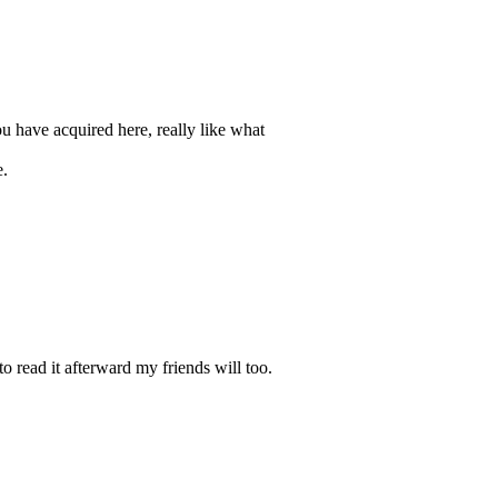
you have acquired here, really like what
e.
 to read it afterward my friends will too.