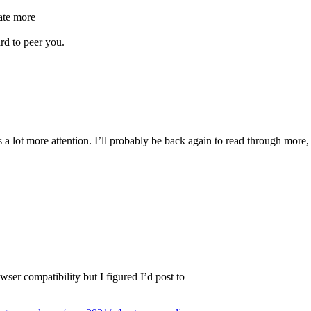
ate more
rd to peer you.
s a lot more attention. I’ll probably be back again to read through more, 
owser compatibility but I figured I’d post to