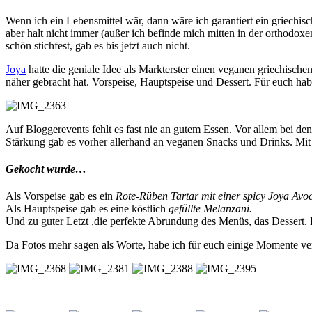
Wenn ich ein Lebensmittel wär, dann wäre ich garantiert ein griechisch
aber halt nicht immer (außer ich befinde mich mitten in der orthodoxen
schön stichfest, gab es bis jetzt auch nicht.
Joya
hatte die geniale Idee als Markterster einen veganen griechisch
näher gebracht hat. Vorspeise, Hauptspeise und Dessert. Für euch hab
Auf Bloggerevents fehlt es fast nie an gutem Essen. Vor allem bei 
Stärkung gab es vorher allerhand an veganen Snacks und Drinks. Mi
Gekocht wurde…
Als Vorspeise gab es ein
Rote-Rüben Tartar mit einer spicy Joya Av
Als Hauptspeise gab es eine köstlich
gefüllte Melanzani.
Und zu guter Letzt ,die perfekte Abrundung des Menüs, das Dessert.
Da Fotos mehr sagen als Worte, habe ich für euch einige Momente ve