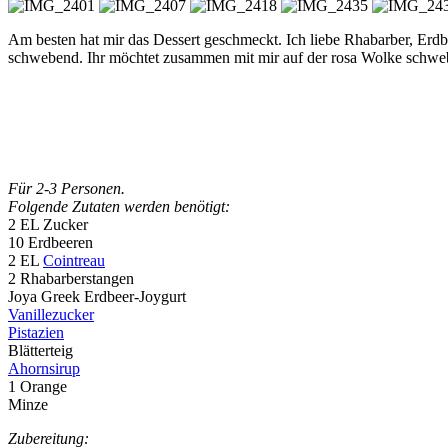
Am besten hat mir das Dessert geschmeckt. Ich liebe Rhabarber, Erdbe
schwebend. Ihr möchtet zusammen mit mir auf der rosa Wolke schweb
Für 2-3 Personen.
Folgende Zutaten werden benötigt:
2 EL Zucker
10 Erdbeeren
2 EL
Cointreau
2 Rhabarberstangen
Joya Greek Erdbeer-Joygurt
Vanillezucker
Pistazien
Blätterteig
Ahornsirup
1 Orange
Minze
Zubereitung: