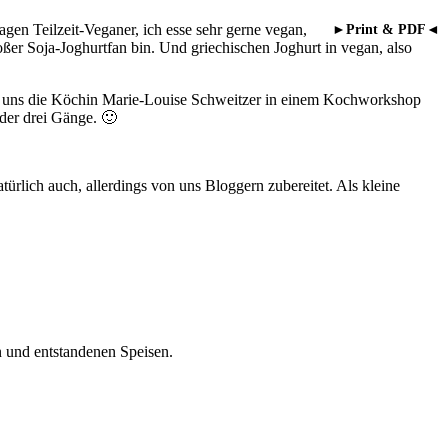
sagen Teilzeit-Veganer, ich esse sehr gerne vegan,
►Print & PDF◄
roßer Soja-Joghurtfan bin. Und griechischen Joghurt in vegan, also
ches uns die Köchin Marie-Louise Schweitzer in einem Kochworkshop
 der drei Gänge. 🙂
türlich auch, allerdings von uns Bloggern zubereitet. Als kleine
n und entstandenen Speisen.