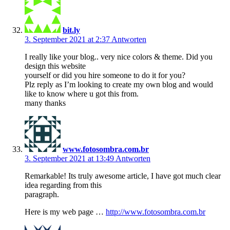
bit.ly
3. September 2021 at 2:37
Antworten
I really like your blog.. very nice colors & theme. Did you
design this website
yourself or did you hire someone to do it for you?
Plz reply as I’m looking to create my own blog and would
like to know where u got this from.
many thanks
www.fotosombra.com.br
3. September 2021 at 13:49
Antworten
Remarkable! Its truly awesome article, I have got much clear
idea regarding from this
paragraph.
Here is my web page …
http://www.fotosombra.com.br