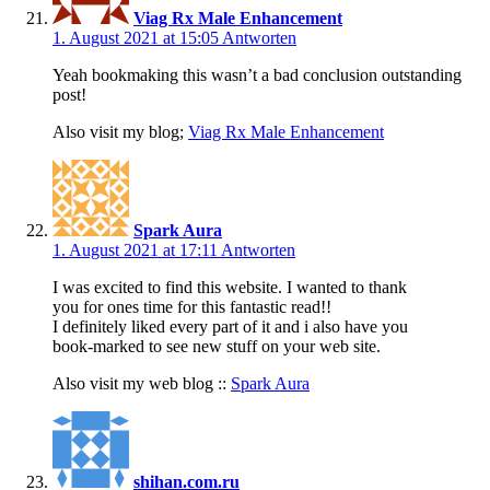
Viag Rx Male Enhancement
1. August 2021 at 15:05
Antworten
Yeah bookmaking this wasn’t a bad conclusion outstanding
post!
Also visit my blog;
Viag Rx Male Enhancement
Spark Aura
1. August 2021 at 17:11
Antworten
I was excited to find this website. I wanted to thank
you for ones time for this fantastic read!!
I definitely liked every part of it and i also have you
book-marked to see new stuff on your web site.
Also visit my web blog ::
Spark Aura
shihan.com.ru