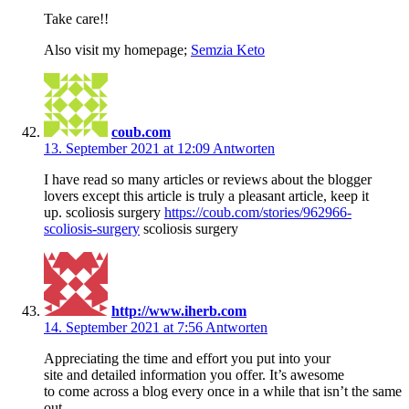
Take care!!
Also visit my homepage;
Semzia Keto
coub.com
13. September 2021 at 12:09
Antworten
I have read so many articles or reviews about the blogger
lovers except this article is truly a pleasant article, keep it
up. scoliosis surgery
https://coub.com/stories/962966-
scoliosis-surgery
scoliosis surgery
http://www.iherb.com
14. September 2021 at 7:56
Antworten
Appreciating the time and effort you put into your
site and detailed information you offer. It’s awesome
to come across a blog every once in a while that isn’t the same
out