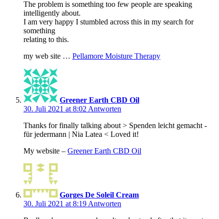
The problem is something too few people are speaking
intelligently about.
I am very happy I stumbled across this in my search for
something
relating to this.
my web site …
Pellamore Moisture Therapy
Greener Earth CBD Oil
30. Juli 2021 at 8:02
Antworten
Thanks for finally talking about > Spenden leicht gemacht -
für jedermann | Nia Latea < Loved it!
My website –
Greener Earth CBD Oil
Gorges De Soleil Cream
30. Juli 2021 at 8:19
Antworten