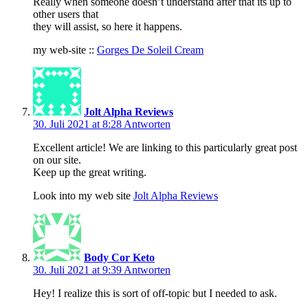
Really when someone doesn’t understand after that its up to
other users that
they will assist, so here it happens.
my web-site ::
Gorges De Soleil Cream
Jolt Alpha Reviews
30. Juli 2021 at 8:28
Antworten
Excellent article! We are linking to this particularly great post
on our site.
Keep up the great writing.
Look into my web site
Jolt Alpha Reviews
Body Cor Keto
30. Juli 2021 at 9:39
Antworten
Hey! I realize this is sort of off-topic but I needed to ask.