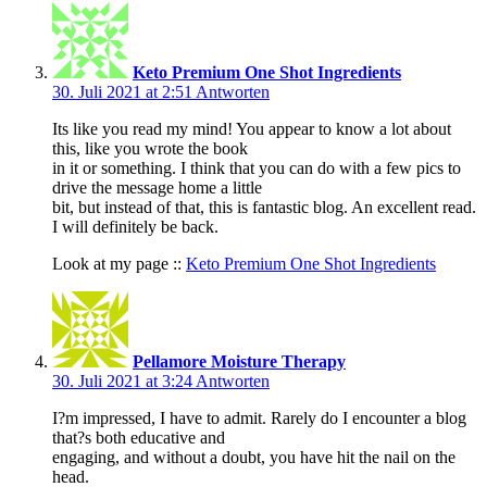
Keto Premium One Shot Ingredients
30. Juli 2021 at 2:51
Antworten
Its like you read my mind! You appear to know a lot about
this, like you wrote the book
in it or something. I think that you can do with a few pics to
drive the message home a little
bit, but instead of that, this is fantastic blog. An excellent read.
I will definitely be back.
Look at my page ::
Keto Premium One Shot Ingredients
Pellamore Moisture Therapy
30. Juli 2021 at 3:24
Antworten
I?m impressed, I have to admit. Rarely do I encounter a blog
that?s both educative and
engaging, and without a doubt, you have hit the nail on the
head.