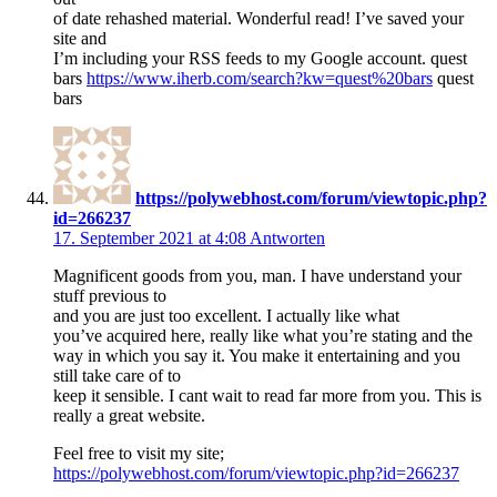
of date rehashed material. Wonderful read! I’ve saved your
site and
I’m including your RSS feeds to my Google account. quest
bars
https://www.iherb.com/search?kw=quest%20bars
quest
bars
https://polywebhost.com/forum/viewtopic.php?
id=266237
17. September 2021 at 4:08
Antworten
Magnificent goods from you, man. I have understand your
stuff previous to
and you are just too excellent. I actually like what
you’ve acquired here, really like what you’re stating and the
way in which you say it. You make it entertaining and you
still take care of to
keep it sensible. I cant wait to read far more from you. This is
really a great website.
Feel free to visit my site;
https://polywebhost.com/forum/viewtopic.php?id=266237