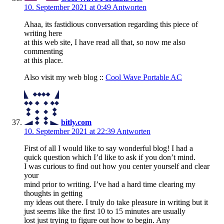
10. September 2021 at 0:49
Antworten
Ahaa, its fastidious conversation regarding this piece of
writing here
at this web site, I have read all that, so now me also
commenting
at this place.
Also visit my web blog ::
Cool Wave Portable AC
bitly.com
10. September 2021 at 22:39
Antworten
First of all I would like to say wonderful blog! I had a
quick question which I’d like to ask if you don’t mind.
I was curious to find out how you center yourself and clear
your
mind prior to writing. I’ve had a hard time clearing my
thoughts in getting
my ideas out there. I truly do take pleasure in writing but it
just seems like the first 10 to 15 minutes are usually
lost just trying to figure out how to begin. Any