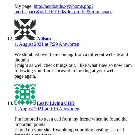
My page:
http://nextbattle.xyz/home.php?
mod=space&uid=169100&do=profile&from=space
Allison
1. August 2021 at 7:29
Antworten
We stumbled over here coming from a different website and
thought
I might as well check things out. I like what I see so now i am
following you. Look forward to looking at your web
page again.
Leafy Living CBD
1. August 2021 at 9:16
Antworten
I’m honored to get a call from my friend when he found the
important points
shared on your site. Examining your blog posting is a real