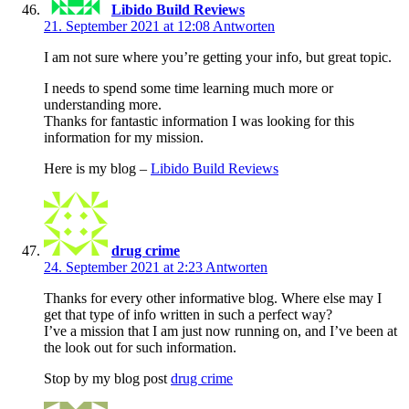
Libido Build Reviews
21. September 2021 at 12:08
Antworten
I am not sure where you’re getting your info, but great topic.
I needs to spend some time learning much more or
understanding more.
Thanks for fantastic information I was looking for this
information for my mission.
Here is my blog –
Libido Build Reviews
drug crime
24. September 2021 at 2:23
Antworten
Thanks for every other informative blog. Where else may I
get that type of info written in such a perfect way?
I’ve a mission that I am just now running on, and I’ve been at
the look out for such information.
Stop by my blog post
drug crime