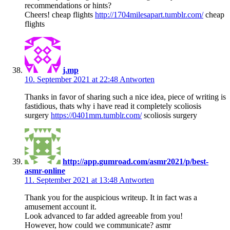
recommendations or hints?
Cheers! cheap flights
http://1704milesapart.tumblr.com/
cheap
flights
j.mp
10. September 2021 at 22:48
Antworten
Thanks in favor of sharing such a nice idea, piece of writing is
fastidious, thats why i have read it completely scoliosis
surgery
https://0401mm.tumblr.com/
scoliosis surgery
http://app.gumroad.com/asmr2021/p/best-
asmr-online
11. September 2021 at 13:48
Antworten
Thank you for the auspicious writeup. It in fact was a
amusement account it.
Look advanced to far added agreeable from you!
However, how could we communicate? asmr