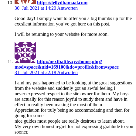
https://tellydhamaal.com
30. Juli 2021 at 14:20
Antworten
Good day! I simply want to offer you a big thumbs up for the
excsllent information you’ve got here on this post.
I will be returning to your website for more soon.
http://nextbattle.xyz/home.php?
mod=space&uid=169100&do=profile&from=space
31. Juli 2021 at 22:18
Antworten
I and my pals happened to be looking at the great suggestions
from the website and suddenly got an awful feeling I
never expressed respect to the site owner for them. My boys
are actually for this reason joyful to study them and have in
effect in reality been making the most of them.
Appreciation for truly being so accommodating and then for
going for some
nice guides most people are really desirous to learn about.
My very own honest regret for not expressing gratitude to you
sooner.