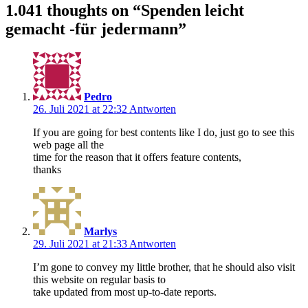
1.041 thoughts on “
Spenden leicht
gemacht -für jedermann
”
Pedro
26. Juli 2021 at 22:32
Antworten
If you are going for best contents like I do, just go to see this
web page all the
time for the reason that it offers feature contents,
thanks
Marlys
29. Juli 2021 at 21:33
Antworten
I’m gone to convey my little brother, that he should also visit
this website on regular basis to
take updated from most up-to-date reports.