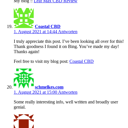
My blog ::
Leaf Max CBD Review
Coastal CBD
1. August 2021 at 14:44
Antworten
I truly appreciate this post. I’ve been looking all over for this!
Thank goodness I found it on Bing. You’ve made my day!
Thanks again!
Feel free to visit my blog post:
Coastal CBD
schmelkes.com
1. August 2021 at 15:00
Antworten
Some really interesting info, well written and broadly user
genial.