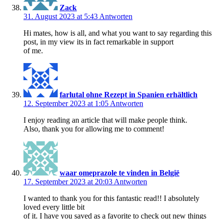
Zack
31. August 2023 at 5:43
Antworten
Hi mates, how is all, and what you want to say regarding this
post, in my view its in fact remarkable in support
of me.
farlutal ohne Rezept in Spanien erhältlich
12. September 2023 at 1:05
Antworten
I enjoy reading an article that will make people think.
Also, thank you for allowing me to comment!
waar omeprazole te vinden in België
17. September 2023 at 20:03
Antworten
I wanted to thank you for this fantastic read!! I absolutely
loved every little bit
of it. I have you saved as a favorite to check out new things