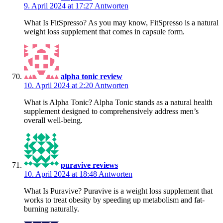
9. April 2024 at 17:27
Antworten
What Is FitSpresso? As you may know, FitSpresso is a natural
weight loss supplement that comes in capsule form.
alpha tonic review
10. April 2024 at 2:20
Antworten
What is Alpha Tonic? Alpha Tonic stands as a natural health
supplement designed to comprehensively address men’s
overall well-being.
puravive reviews
10. April 2024 at 18:48
Antworten
What Is Puravive? Puravive is a weight loss supplement that
works to treat obesity by speeding up metabolism and fat-
burning naturally.