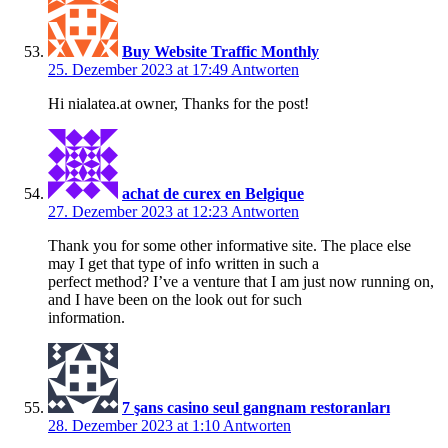
Buy Website Traffic Monthly
25. Dezember 2023 at 17:49
Antworten
Hi nialatea.at owner, Thanks for the post!
achat de curex en Belgique
27. Dezember 2023 at 12:23
Antworten
Thank you for some other informative site. The place else
may I get that type of info written in such a
perfect method? I’ve a venture that I am just now running on,
and I have been on the look out for such
information.
7 şans casino seul gangnam restoranları
28. Dezember 2023 at 1:10
Antworten