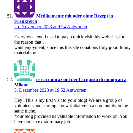
Medikamente mit oder ohne Rezept in
Frankreich
25. November 2023 at 9:54
Antworten
Every weekend i used to pay a quick visit this web site, for
the reason that i
want enjoyment, since this this site conations truly good funny
material too.
cerca indicazioni per l'acquisto di innopran a
Milano
5. Dezember 2023 at 19:52
Antworten
Hey! This is my first visit to your blog! We are a group of
volunteers and starting a new initiative in a community in the
same niche.
Your blog provided us valuable information to work on. You
have done a extraordinary job!