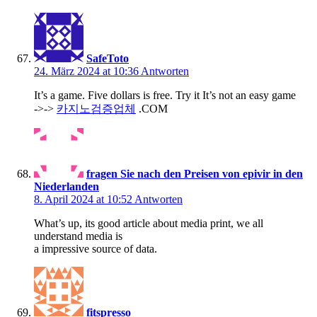
SafeToto
24. März 2024 at 10:36
Antworten
It’s a game. Five dollars is free. Try it It’s not an easy game
->->
카지노검증업체
.COM
fragen Sie nach den Preisen von epivir in den
Niederlanden
8. April 2024 at 10:52
Antworten
What’s up, its good article about media print, we all
understand media is
a impressive source of data.
fitspresso