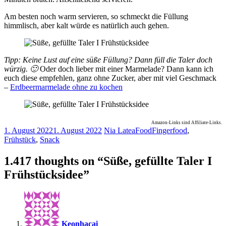
Am besten noch warm servieren, so schmeckt die Füllung
himmlisch, aber kalt würde es natürlich auch gehen.
Tipp: Keine Lust auf eine süße Füllung? Dann füll die Taler doch
würzig. 🙂
Oder doch lieber mit einer Marmelade? Dann kann ich
euch diese empfehlen, ganz ohne Zucker, aber mit viel Geschmack
–
Erdbeermarmelade ohne zu kochen
Amazon-Links sind Affiliate-Links.
1. August 2022
1. August 2022
Nia Latea
Food
Fingerfood
,
Frühstück
,
Snack
1.417 thoughts on “
Süße, gefüllte Taler I
Frühstücksidee
”
Keonhacai