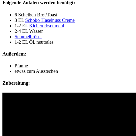
Folgende Zutaten werden benötigt:
6 Scheiben Brot/Toast
3 EL
Schoko-Haselnuss Creme
1-2 EL
Kichererbsenmehl
2-4 EL Wasser
Semmelbrösel
1-2 EL Öl, neutrales
Außerdem:
Pfanne
etwas zum Ausstechen
Zubereitung: