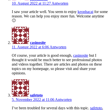
10. August 2022 at 11:27
Antworten
I saw your article well. You seem to enjoy
keonhacai
for some
reason. We can help you enjoy more fun. Welcome anytime
🙂
casinosite
11. August 2022 at 6:06
Antworten
Of course, your article is good enough,
casinosite
but I
thought it would be much better to see professional photos
and videos together. There are articles and photos on these
topics on my homepage, so please visit and share your
opinions.
safetoto
5. November 2022 at 11:06
Antworten
I’ve been troubled for several days with this topic.
safetoto
,