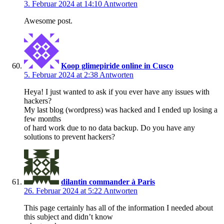
3. Februar 2024 at 14:10
Antworten
Awesome post.
Koop glimepiride online in Cusco
5. Februar 2024 at 2:38
Antworten
Heya! I just wanted to ask if you ever have any issues with
hackers?
My last blog (wordpress) was hacked and I ended up losing a
few months
of hard work due to no data backup. Do you have any
solutions to prevent hackers?
dilantin commander à Paris
26. Februar 2024 at 5:22
Antworten
This page certainly has all of the information I needed about
this subject and didn’t know