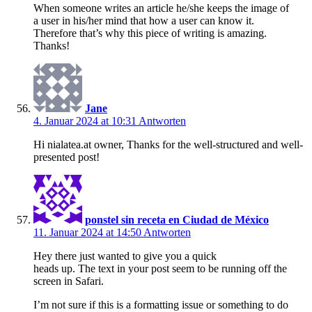
When someone writes an article he/she keeps the image of
a user in his/her mind that how a user can know it.
Therefore that’s why this piece of writing is amazing.
Thanks!
Jane
4. Januar 2024 at 10:31
Antworten
Hi nialatea.at owner, Thanks for the well-structured and well-
presented post!
ponstel sin receta en Ciudad de México
11. Januar 2024 at 14:50
Antworten
Hey there just wanted to give you a quick
heads up. The text in your post seem to be running off the
screen in Safari.
I’m not sure if this is a formatting issue or something to do