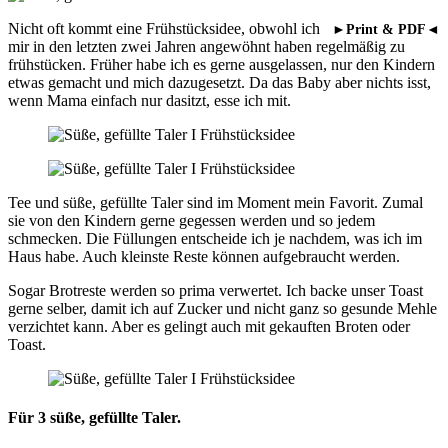
Nicht oft kommt eine Frühstücksidee, obwohl ich
►Print & PDF◄
mir in den letzten zwei Jahren angewöhnt haben regelmäßig zu
frühstücken. Früher habe ich es gerne ausgelassen, nur den Kindern
etwas gemacht und mich dazugesetzt. Da das Baby aber nichts isst,
wenn Mama einfach nur dasitzt, esse ich mit.
Tee und süße, gefüllte Taler sind im Moment mein Favorit. Zumal
sie von den Kindern gerne gegessen werden und so jedem
schmecken. Die Füllungen entscheide ich je nachdem, was ich im
Haus habe. Auch kleinste Reste können aufgebraucht werden.
Sogar Brotreste werden so prima verwertet. Ich backe unser Toast
gerne selber, damit ich auf Zucker und nicht ganz so gesunde Mehle
verzichtet kann. Aber es gelingt auch mit gekauften Broten oder
Toast.
Für 3 süße, gefüllte Taler.