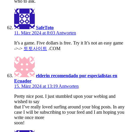
who to ask.
SafeToto
11. März 2024 at 8:03
Antworten
It’s a game. Five dollars is free. Try it It’s not an easy game
->->
토토사이트
.COM
elderin recomendado por especialistas en
Ecuador
15. März 2024 at 13:19
Antworten
Pretty nice post. I just stumbled upon your weblog and
wished to say
that I’ve really loved surfing around your blog posts. In any
case I will be subscribing to your feed and I am hoping you
write once more
soon!