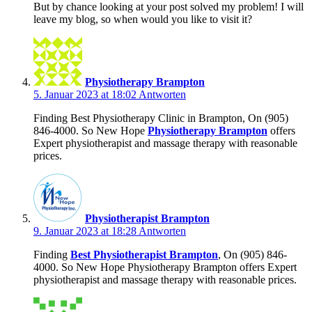
But by chance looking at your post solved my problem! I will
leave my blog, so when would you like to visit it?
Physiotherapy Brampton
5. Januar 2023 at 18:02
Antworten
Finding Best Physiotherapy Clinic in Brampton, On (905)
846-4000. So New Hope
Physiotherapy Brampton
offers
Expert physiotherapist and massage therapy with reasonable
prices.
Physiotherapist Brampton
9. Januar 2023 at 18:28
Antworten
Finding
Best Physiotherapist Brampton
, On (905) 846-
4000. So New Hope Physiotherapy Brampton offers Expert
physiotherapist and massage therapy with reasonable prices.