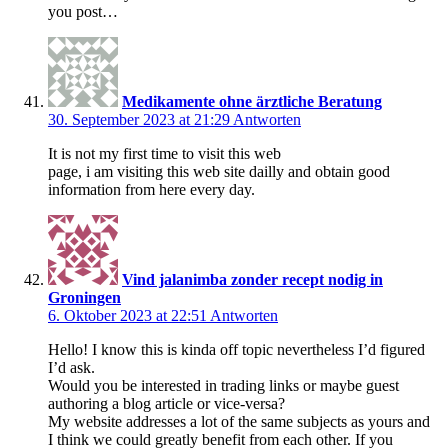
you post…
Medikamente ohne ärztliche Beratung
30. September 2023 at 21:29
Antworten
It is not my first time to visit this web
page, i am visiting this web site dailly and obtain good
information from here every day.
Vind jalanimba zonder recept nodig in
Groningen
6. Oktober 2023 at 22:51
Antworten
Hello! I know this is kinda off topic nevertheless I’d figured
I’d ask.
Would you be interested in trading links or maybe guest
authoring a blog article or vice-versa?
My website addresses a lot of the same subjects as yours and
I think we could greatly benefit from each other. If you