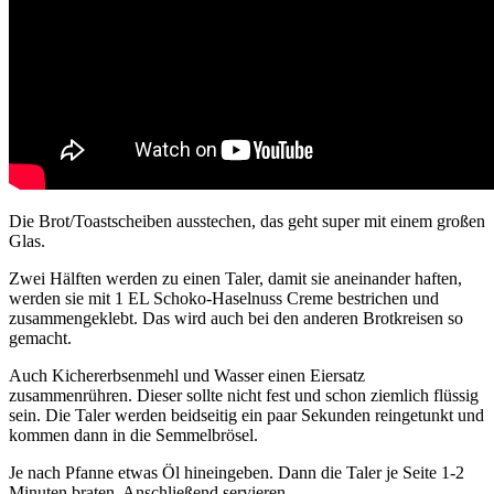
Die Brot/Toastscheiben ausstechen, das geht super mit einem großen
Glas.
Zwei Hälften werden zu einen Taler, damit sie aneinander haften,
werden sie mit 1 EL Schoko-Haselnuss Creme bestrichen und
zusammengeklebt. Das wird auch bei den anderen Brotkreisen so
gemacht.
Auch Kichererbsenmehl und Wasser einen Eiersatz
zusammenrühren. Dieser sollte nicht fest und schon ziemlich flüssig
sein. Die Taler werden beidseitig ein paar Sekunden reingetunkt und
kommen dann in die Semmelbrösel.
Je nach Pfanne etwas Öl hineingeben. Dann die Taler je Seite 1-2
Minuten braten. Anschließend servieren.