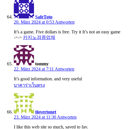
SafeToto
20. März 2024 at 0:53
Antworten
It’s a game. Five dollars is free. Try it It’s not an easy game
->->
카지노검증업체
tommy
22. März 2024 at 7:11
Antworten
It’s good information. and very useful
บาคาร่าเว็บตรง
tlovertonet
23. März 2024 at 11:30
Antworten
I like this web site so much, saved to fav.