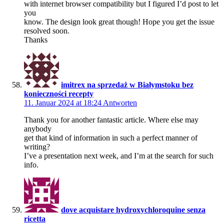
with internet browser compatibility but I figured I’d post to let
you
know. The design look great though! Hope you get the issue
resolved soon.
Thanks
imitrex na sprzedaż w Białymstoku bez
konieczności recepty
11. Januar 2024 at 18:24
Antworten
Thank you for another fantastic article. Where else may
anybody
get that kind of information in such a perfect manner of
writing?
I’ve a presentation next week, and I’m at the search for such
info.
dove acquistare hydroxychloroquine senza
ricetta