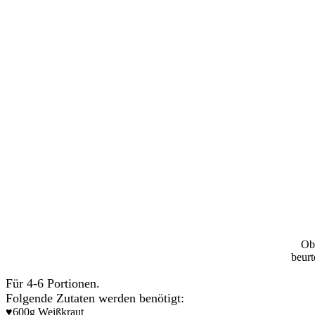
Ob
beurt
Für 4-6 Portionen.
Folgende Zutaten werden benötigt:
♥600g Weißkraut