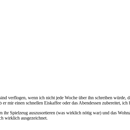
ind verflogen, wenn ich nicht jede Woche über ihn schreiben würde, da
 ob er mir einen schnellen Eiskaffee oder das Abendessen zubereitet, ic
rn ihr Spielzeug auszusortieren (was wirklich nötig war) und das Wohn
h wirklich ausgezeichnet.