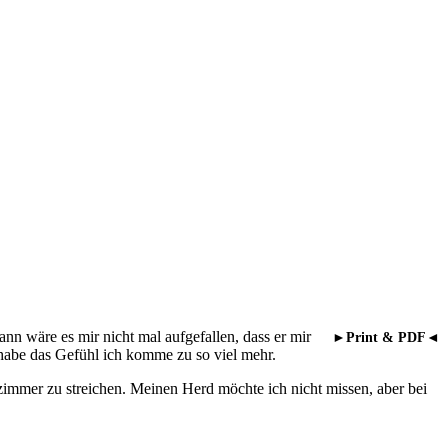
nn wäre es mir nicht mal aufgefallen, dass er mir
►Print & PDF◄
h habe das Gefühl ich komme zu so viel mehr.
zimmer zu streichen. Meinen Herd möchte ich nicht missen, aber bei