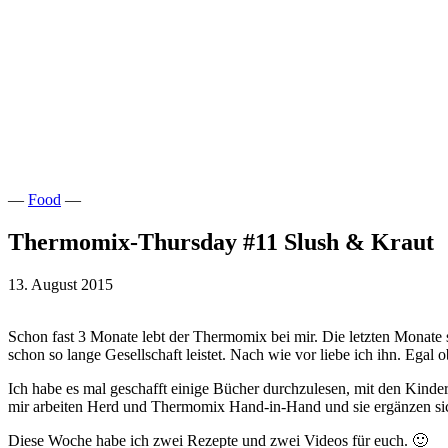
—
Food
—
Thermomix-Thursday #11 Slush & Kraut
13. August 2015
Schon fast 3 Monate lebt der Thermomix bei mir. Die letzten Monate s
schon so lange Gesellschaft leistet. Nach wie vor liebe ich ihn. Egal
Ich habe es mal geschafft einige Bücher durchzulesen, mit den Kinde
mir arbeiten Herd und Thermomix Hand-in-Hand und sie ergänzen sic
Diese Woche habe ich zwei Rezepte und zwei Videos für euch. 🙂