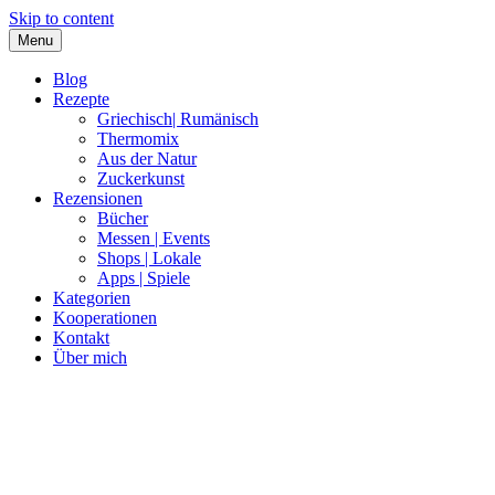
Skip to content
Menu
Blog
Rezepte
Griechisch| Rumänisch
Thermomix
Aus der Natur
Zuckerkunst
Rezensionen
Bücher
Messen | Events
Shops | Lokale
Apps | Spiele
Kategorien
Kooperationen
Kontakt
Über mich
Nia Latea