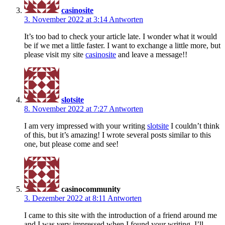
casinosite
3. November 2022 at 3:14
Antworten
It’s too bad to check your article late. I wonder what it would
be if we met a little faster. I want to exchange a little more, but
please visit my site
casinosite
and leave a message!!
slotsite
8. November 2022 at 7:27
Antworten
I am very impressed with your writing
slotsite
I couldn’t think
of this, but it’s amazing! I wrote several posts similar to this
one, but please come and see!
casinocommunity
3. Dezember 2022 at 8:11
Antworten
I came to this site with the introduction of a friend around me
and I was very impressed when I found your writing. I’ll