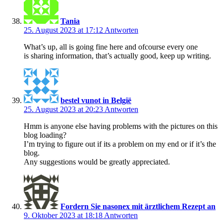
Tania
25. August 2023 at 17:12
Antworten
What’s up, all is going fine here and ofcourse every one
is sharing information, that’s actually good, keep up writing.
bestel vunot in België
25. August 2023 at 20:23
Antworten
Hmm is anyone else having problems with the pictures on this
blog loading?
I’m trying to figure out if its a problem on my end or if it’s the
blog.
Any suggestions would be greatly appreciated.
Fordern Sie nasonex mit ärztlichem Rezept an
9. Oktober 2023 at 18:18
Antworten