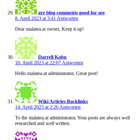
are blog comments good for seo
8. April 2023 at 3:41
Antworten
Dear nialatea.at owner, Keep it up!
Darrell Kabu
10. April 2023 at 22:07
Antworten
Hello nialatea.at administrator, Great post!
Wiki Articles Backlinks
14. April 2023 at 2:26
Antworten
To the nialatea.at administrator, Your posts are always well
researched and well written.