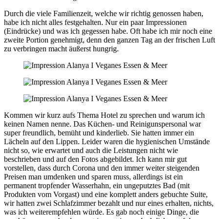
Durch die viele Familienzeit, welche wir richtig genossen haben,
habe ich nicht alles festgehalten. Nur ein paar Impressionen
(Eindrücke) und was ich gegessen habe. Oft habe ich mir noch eine
zweite Portion genehmigt, denn den ganzen Tag an der frischen Luft
zu verbringen macht äußerst hungrig.
Kommen wir kurz aufs Thema Hotel zu sprechen und warum ich
keinen Namen nenne. Das Küchen- und Reinigunspersonal war
super freundlich, bemüht und kinderlieb. Sie hatten immer ein
Lächeln auf den Lippen. Leider waren die hygienischen Umstände
nicht so, wie erwartet und auch die Leistungen nicht wie
beschrieben und auf den Fotos abgebildet. Ich kann mir gut
vorstellen, dass durch Corona und den immer weiter steigenden
Preisen man umdenken und sparen muss, allerdings ist ein
permanent tropfender Wasserhahn, ein ungeputztes Bad (mit
Produkten vom Vorgast) und eine komplett anders gebuchte Suite,
wir hatten zwei Schlafzimmer bezahlt und nur eines erhalten, nichts,
was ich weiterempfehlen würde. Es gab noch einige Dinge, die