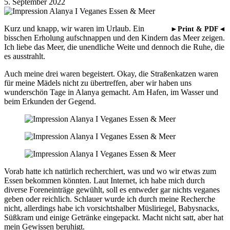
5. September 2022
Kurz und knapp, wir waren im Urlaub. Ein
►Print & PDF◄
bisschen Erholung aufschnappen und den Kindern das Meer zeigen.
Ich liebe das Meer, die unendliche Weite und dennoch die Ruhe, die
es ausstrahlt.
Auch meine drei waren begeistert. Okay, die Straßenkatzen waren
für meine Mädels nicht zu übertreffen, aber wir haben uns
wunderschön Tage in Alanya gemacht. Am Hafen, im Wasser und
beim Erkunden der Gegend.
Vorab hatte ich natürlich recherchiert, was und wo wir etwas zum
Essen bekommen könnten. Laut Internet, ich habe mich durch
diverse Foreneinträge gewühlt, soll es entweder gar nichts veganes
geben oder reichlich. Schlauer wurde ich durch meine Recherche
nicht, allerdings habe ich vorsichtshalber Müsliriegel, Babysnacks,
Süßkram und einige Getränke eingepackt. Macht nicht satt, aber hat
mein Gewissen beruhigt.