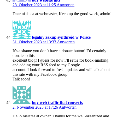
buy website hits
28. Oktober 2023 at 11:25
Antworten
Dear nialatea.at webmaster, Keep up the good work, admin!
legalny zakup synthroid w Polsce
31. Oktober 2023 at 13:33
Antworten
It’s a shame you don’t have a donate button! I’d certainly
donate to this
excellent blog! I guess for now i’ll settle for book-marking
and adding your RSS feed to my Google
account. I look forward to fresh updates and will talk about
this site with my Facebook group.
Talk soon!
buy web traffic that converts
2. November 2023 at 17:26
Antworten
Hello nialatea.at owner, Thanks for the well-organized and