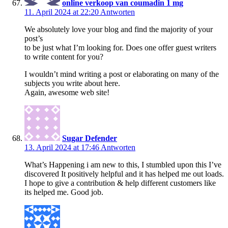
online verkoop van coumadin 1 mg
11. April 2024 at 22:20
Antworten
We absolutely love your blog and find the majority of your
post’s
to be just what I’m looking for. Does one offer guest writers
to write content for you?
I wouldn’t mind writing a post or elaborating on many of the
subjects you write about here.
Again, awesome web site!
Sugar Defender
13. April 2024 at 17:46
Antworten
What’s Happening i am new to this, I stumbled upon this I’ve
discovered It positively helpful and it has helped me out loads.
I hope to give a contribution & help different customers like
its helped me. Good job.