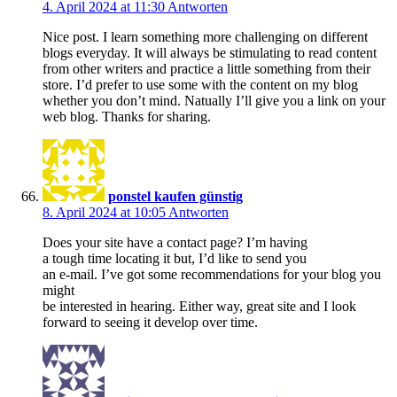
4. April 2024 at 11:30
Antworten
Nice post. I learn something more challenging on different
blogs everyday. It will always be stimulating to read content
from other writers and practice a little something from their
store. I’d prefer to use some with the content on my blog
whether you don’t mind. Natually I’ll give you a link on your
web blog. Thanks for sharing.
ponstel kaufen günstig
8. April 2024 at 10:05
Antworten
Does your site have a contact page? I’m having
a tough time locating it but, I’d like to send you
an e-mail. I’ve got some recommendations for your blog you
might
be interested in hearing. Either way, great site and I look
forward to seeing it develop over time.