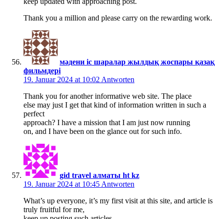
keep updated with approaching post.
Thank you a million and please carry on the rewarding work.
мәдени іс шаралар жылдық жоспары қазақ
фильмдері
19. Januar 2024 at 10:02
Antworten
Thank you for another informative web site. The place
else may just I get that kind of information written in such a
perfect
approach? I have a mission that I am just now running
on, and I have been on the glance out for such info.
gid travel алматы ht kz
19. Januar 2024 at 10:45
Antworten
What’s up everyone, it’s my first visit at this site, and article is
truly fruitful for me,
keep up posting such articles.