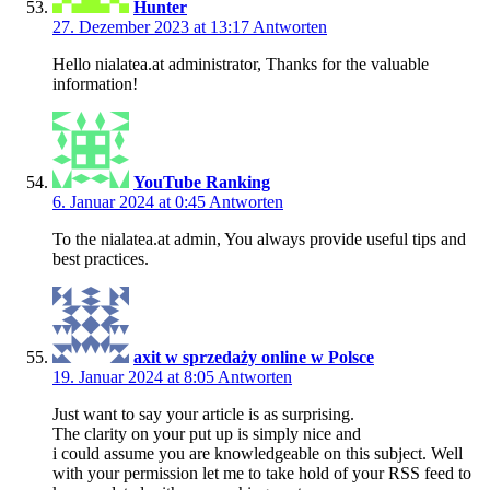
Hunter
27. Dezember 2023 at 13:17
Antworten
Hello nialatea.at administrator, Thanks for the valuable
information!
YouTube Ranking
6. Januar 2024 at 0:45
Antworten
To the nialatea.at admin, You always provide useful tips and
best practices.
axit w sprzedaży online w Polsce
19. Januar 2024 at 8:05
Antworten
Just want to say your article is as surprising.
The clarity on your put up is simply nice and
i could assume you are knowledgeable on this subject. Well
with your permission let me to take hold of your RSS feed to