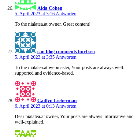
Aida Cohen
5. April 2023 at 3:16
Antworten
To the nialatea.at owner, Great content!
can blog comments hurt seo
5. April 2023 at 3:35
Antworten
To the nialatea.at webmaster, Your posts are always well-
supported and evidence-based.
Caitlyn Lieberman
6. April 2023 at 0:13
Antworten
Dear nialatea.at owner, Your posts are always informative and
well-explained.