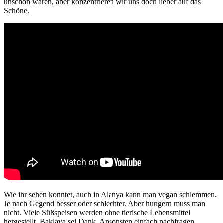
unschön waren, aber konzentrieren wir uns doch lieber auf das
Schöne.
Wie ihr sehen konntet, auch in Alanya kann man vegan schlemmen.
Je nach Gegend besser oder schlechter. Aber hungern muss man
nicht. Viele Süßspeisen werden ohne tierische Lebensmittel
hergestellt, Baklava sei Dank. Ansonsten einfach nachfragen.